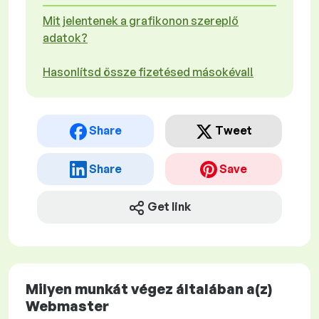
Mit jelentenek a grafikonon szereplő
adatok?
Hasonlítsd össze fizetésed másokéval!
Share
Tweet
Share
Save
Get link
Milyen munkát végez általában a(z)
Webmaster