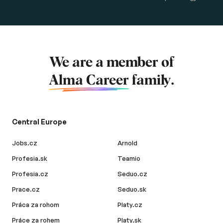
We are a member of
Alma Career
family.
Central Europe
Jobs.cz
Arnold
Profesia.sk
Teamio
Profesia.cz
Seduo.cz
Prace.cz
Seduo.sk
Práca za rohom
Platy.cz
Práce za rohem
Platy.sk