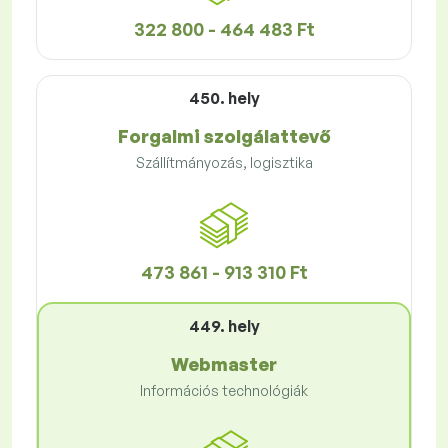
322 800 - 464 483 Ft
450. hely
Forgalmi szolgálattevő
Szállítmányozás, logisztika
473 861 - 913 310 Ft
449. hely
Webmaster
Információs technológiák