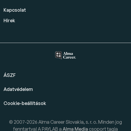
Kapcsolat
Hírek
ÁSZF
Adatvédelem
Cookie-beállítások
© 2007-2026 Alma Career Slovakia, s. r. o. Minden jog
fenntartva! A PAYLAB a
Alma Media
csoport tagja