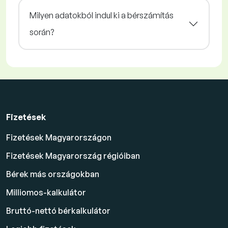
Milyen adatokból indul ki a bérszámítás
során?
Fizetések
Fizetések Magyarországon
Fizetések Magyarország régióiban
Bérek más országokban
Milliomos-kalkulátor
Bruttó-nettó bérkalkulátor