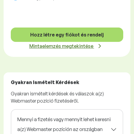
Hozz létre egy fiókot és rendelj
Mintaelemzés megtekintése
Gyakran Ismételt Kérdések
Gyakran ismételt kérdések és válaszok a(z)
Webmaster pozíció fizetéséről.
Mennyi a fizetés vagy mennyit lehet keresni
a(z) Webmaster pozíción az országban