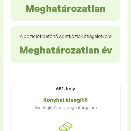
Meghatározatlan
A pozíciót betöltő adatközlők átlagéletkora
Meghatározatlan év
651. hely
Konyhai kisegítő
Vendéglátóipar, idegenforgalom