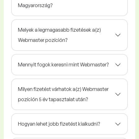
Magyarország?
Melyek a legmagasabb fizetések a(z)
Webmaster pozíción?
Mennyit fogok keresni mint Webmaster?
Milyen fizetést várhatok a(z) Webmaster
pozíción 5 év tapasztalat után?
Hogyan lehet jobb fizetést kialkudni?