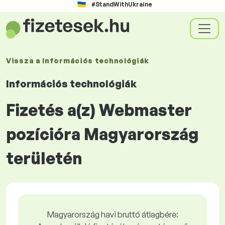
#StandWithUkraine
Vissza a
Információs technológiák
Információs technológiák
Fizetés a(z) Webmaster
pozícióra Magyarország
területén
Magyarország havi bruttó átlagbére: