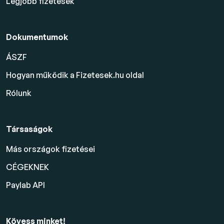
Legjobb fizetések
Dokumentumok
ÁSZF
Hogyan működik a Fizetesek.hu oldal
Rólunk
Társaságok
Más országok fizetései
CÉGEKNEK
Paylab API
Kövess minket!