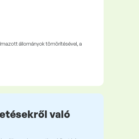
lmazott állományok tömörítésével, a
zetésekről való