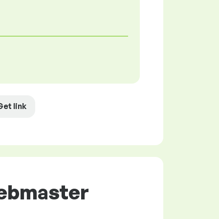
Get link
Webmaster