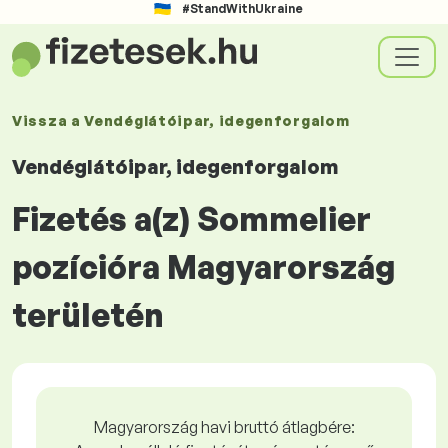
#StandWithUkraine
Vissza a
Vendéglátóipar, idegenforgalom
Vendéglátóipar, idegenforgalom
Fizetés a(z) Sommelier
pozícióra Magyarország
területén
Magyarország havi bruttó átlagbére: