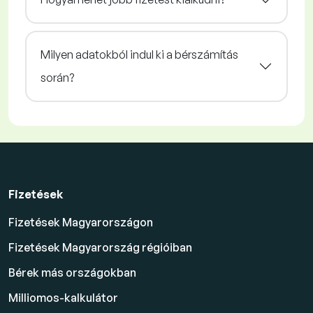
Milyen adatokból indul ki a bérszámítás
során?
Fizetések
Fizetések Magyarországon
Fizetések Magyarország régióiban
Bérek más országokban
Milliomos-kalkulátor