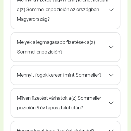
a(z) Sommelier pozíción az országban
Magyarország?
Melyek a legmagasabb fizetések a(z)
Sommelier pozíción?
Mennyit fogok keresni mint Sommelier?
Milyen fizetést várhatok a(z) Sommelier
pozíción 5 év tapasztalat után?
Hogyan lehet jobb fizetést kialkudni?