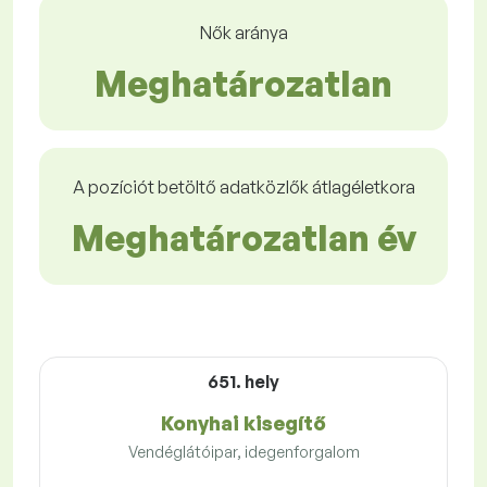
Nők aránya
Meghatározatlan
A pozíciót betöltő adatközlők átlagéletkora
Meghatározatlan év
651. hely
Konyhai kisegítő
Vendéglátóipar, idegenforgalom