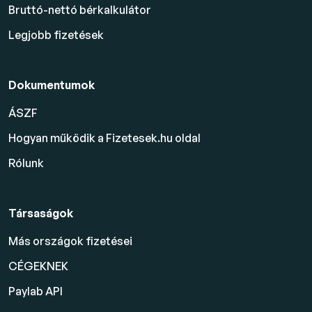
Bruttó-nettó bérkalkulátor
Legjobb fizetések
Dokumentumok
ÁSZF
Hogyan működik a Fizetesek.hu oldal
Rólunk
Társaságok
Más országok fizetései
CÉGEKNEK
Paylab API