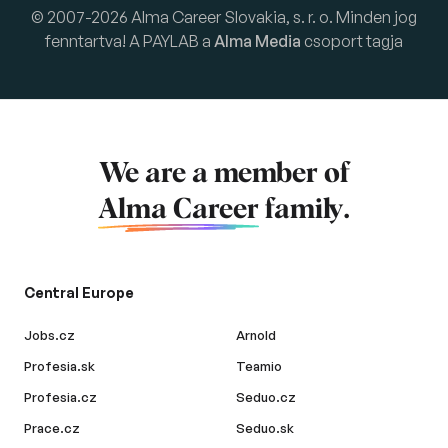
© 2007-2026 Alma Career Slovakia, s. r. o. Minden jog
fenntartva! A PAYLAB a
Alma Media
csoport tagja
We are a member of
Alma Career
family.
Central Europe
Jobs.cz
Arnold
Profesia.sk
Teamio
Profesia.cz
Seduo.cz
Prace.cz
Seduo.sk