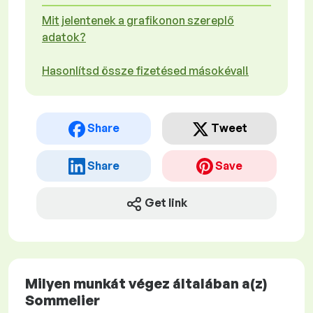
Mit jelentenek a grafikonon szereplő
adatok?
Hasonlítsd össze fizetésed másokéval!
Share
Tweet
Share
Save
Get link
Milyen munkát végez általában a(z)
Sommelier