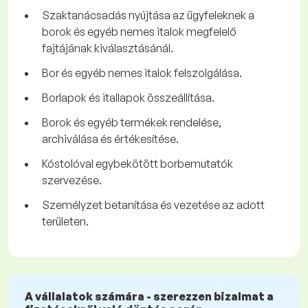
Szaktanácsadás nyújtása az ügyfeleknek a
borok és egyéb nemes italok megfelelő
fajtájának kiválasztásánál.
Bor és egyéb nemes italok felszolgálása.
Borlapok és itallapok összeállítása.
Borok és egyéb termékek rendelése,
archiválása és értékesítése.
Kóstolóval egybekötött borbemutatók
szervezése.
Személyzet betanítása és vezetése az adott
területen.
A vállalatok számára - szerezzen bizalmat a