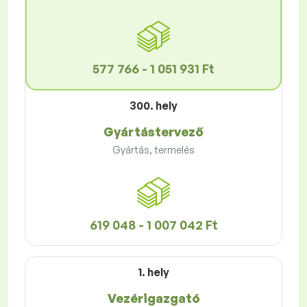
577 766 - 1 051 931 Ft
300. hely
Gyártástervező
Gyártás, termelés
619 048 - 1 007 042 Ft
1. hely
Vezérigazgató