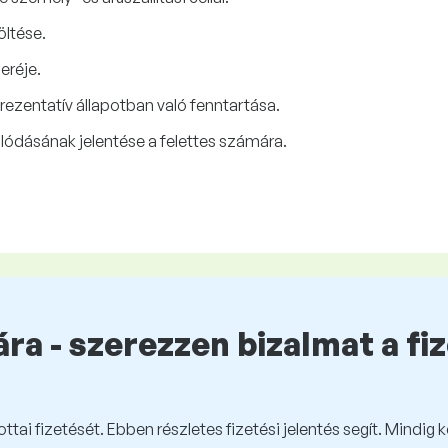
öltése.
eréje.
rezentatív állapotban való fenntartása.
ódásának jelentése a felettes számára.
ra - szerezzen bizalmat a fi
tai fizetését. Ebben részletes fizetési jelentés segít. Mindig 