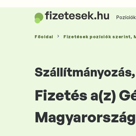
Pozíciók 
Főoldal
Fizetések
pozíciók szerint
,
Szállítmányozás,
Fizetés a(z) 
Magyarország 