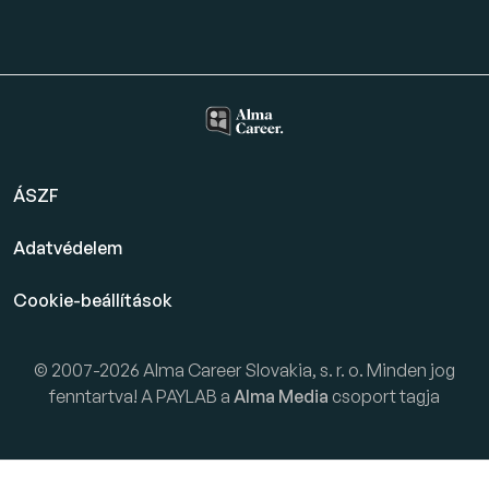
ÁSZF
Adatvédelem
Cookie-beállítások
© 2007-2026 Alma Career Slovakia, s. r. o. Minden jog
fenntartva! A PAYLAB a
Alma Media
csoport tagja