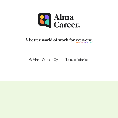
A better world of work for
everyone
.
© Alma Career Oy and its subsidiaries