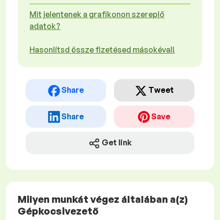
Mit jelentenek a grafikonon szereplő
adatok?
Hasonlítsd össze fizetésed másokéval!
Share
Tweet
Share
Save
Get link
Milyen munkát végez általában a(z)
Gépkocsivezető