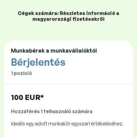
Cégek számára: Részletes információ a
magyarországi fizetésekről
Munkabérek a munkavállalóktól
Bérjelentés
1 pozíció
100 EUR*
Hozzáférés 1 felhasználó számára
Ideális egy adott munkakör egyszeri értékeléséhez.