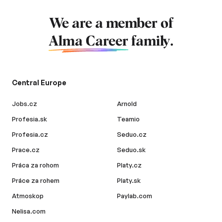
We are a member of
Alma Career
family.
Central Europe
Jobs.cz
Arnold
Profesia.sk
Teamio
Profesia.cz
Seduo.cz
Prace.cz
Seduo.sk
Práca za rohom
Platy.cz
Práce za rohem
Platy.sk
Atmoskop
Paylab.com
Nelisa.com