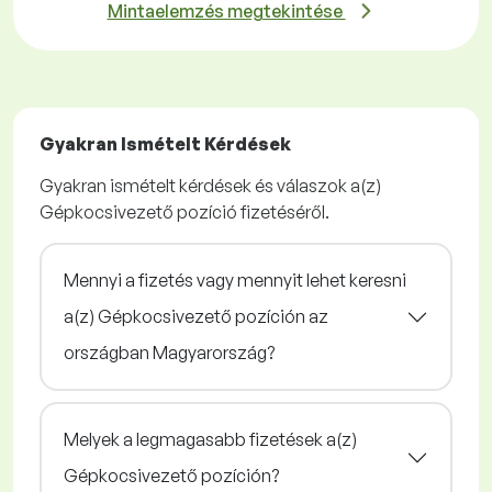
Mintaelemzés megtekintése
Gyakran Ismételt Kérdések
Gyakran ismételt kérdések és válaszok a(z)
Gépkocsivezető pozíció fizetéséről.
Mennyi a fizetés vagy mennyit lehet keresni
a(z) Gépkocsivezető pozíción az
országban Magyarország?
Melyek a legmagasabb fizetések a(z)
Gépkocsivezető pozíción?