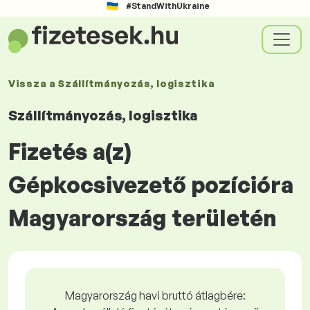
#StandWithUkraine
Vissza a
Szállítmányozás, logisztika
Szállítmányozás, logisztika
Fizetés a(z)
Gépkocsivezető pozícióra
Magyarország területén
Magyarország havi bruttó átlagbére: