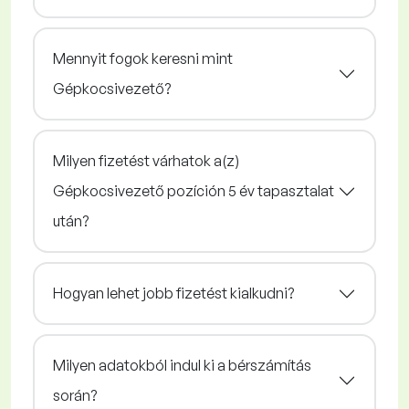
Mennyit fogok keresni mint
Gépkocsivezető?
Milyen fizetést várhatok a(z)
Gépkocsivezető pozíción 5 év tapasztalat
után?
Hogyan lehet jobb fizetést kialkudni?
Milyen adatokból indul ki a bérszámítás
során?