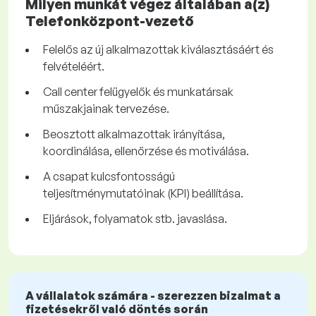
Milyen munkát végez általában a(z)
Telefonközpont-vezető
Felelős az új alkalmazottak kiválasztásáért és
felvételéért.
Call center felügyelők és munkatársak
műszakjainak tervezése.
Beosztott alkalmazottak irányítása,
koordinálása, ellenőrzése és motiválása.
A csapat kulcsfontosságú
teljesítménymutatóinak (KPI) beállítása.
Eljárások, folyamatok stb. javaslása.
A vállalatok számára - szerezzen bizalmat a
fizetésekről való döntés során