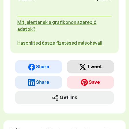
Mit jelentenek a grafikonon szereplő
adatok?
Hasonlítsd össze fizetésed másokéval!
Share
Tweet
Share
Save
Get link