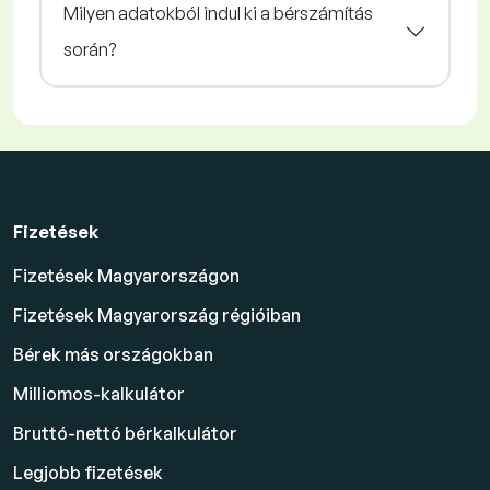
Milyen adatokból indul ki a bérszámítás
során?
Fizetések
Fizetések Magyarországon
Fizetések Magyarország régióiban
Bérek más országokban
Milliomos-kalkulátor
Bruttó-nettó bérkalkulátor
Legjobb fizetések