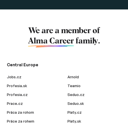
We are a member of
Alma Career
family.
Central Europe
Jobs.cz
Arnold
Profesia.sk
Teamio
Profesia.cz
Seduo.cz
Prace.cz
Seduo.sk
Práca za rohom
Platy.cz
Práce za rohem
Platy.sk