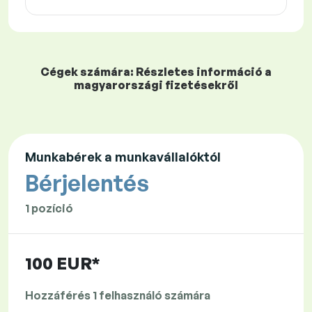
Cégek számára: Részletes információ a
magyarországi fizetésekről
Munkabérek a munkavállalóktól
Bérjelentés
1 pozíció
100 EUR*
Hozzáférés 1 felhasználó számára