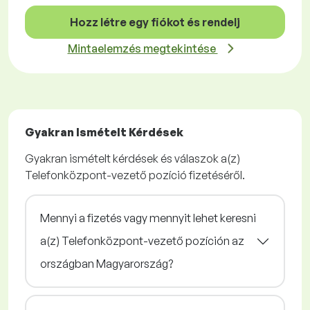
Hozz létre egy fiókot és rendelj
Mintaelemzés megtekintése
Gyakran Ismételt Kérdések
Gyakran ismételt kérdések és válaszok a(z)
Telefonközpont-vezető pozíció fizetéséről.
Mennyi a fizetés vagy mennyit lehet keresni
a(z) Telefonközpont-vezető pozíción az
országban Magyarország?