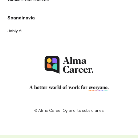
Scandinavia
Jobly.fi
A better world of work for
everyone
.
© Alma Career Oy and its subsidiaries