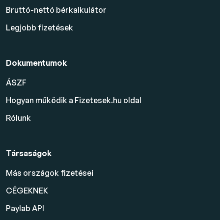
Bruttó-nettó bérkalkulátor
Legjobb fizetések
Dokumentumok
ÁSZF
Hogyan működik a Fizetesek.hu oldal
Rólunk
Társaságok
Más országok fizetései
CÉGEKNEK
Paylab API