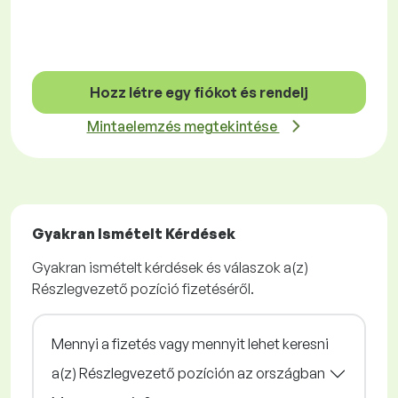
Hozz létre egy fiókot és rendelj
Mintaelemzés megtekintése
Gyakran Ismételt Kérdések
Gyakran ismételt kérdések és válaszok a(z)
Részlegvezető pozíció fizetéséről.
Mennyi a fizetés vagy mennyit lehet keresni
a(z) Részlegvezető pozíción az országban