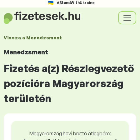
#StandWithUkraine
Vissza a
Menedzsment
Menedzsment
Fizetés a(z) Részlegvezető
pozícióra Magyarország
területén
Magyarország havi bruttó átlagbére: