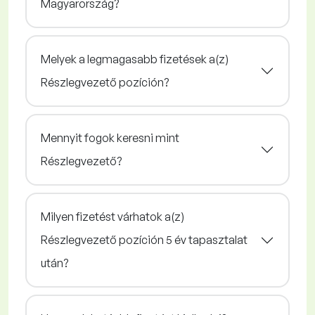
Magyarország?
Melyek a legmagasabb fizetések a(z)
Részlegvezető pozíción?
Mennyit fogok keresni mint
Részlegvezető?
Milyen fizetést várhatok a(z)
Részlegvezető pozíción 5 év tapasztalat
után?