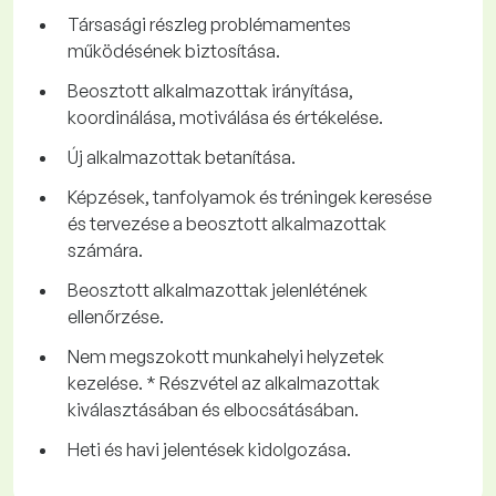
Társasági részleg problémamentes
működésének biztosítása.
Beosztott alkalmazottak irányítása,
koordinálása, motiválása és értékelése.
Új alkalmazottak betanítása.
Képzések, tanfolyamok és tréningek keresése
és tervezése a beosztott alkalmazottak
számára.
Beosztott alkalmazottak jelenlétének
ellenőrzése.
Nem megszokott munkahelyi helyzetek
kezelése. * Részvétel az alkalmazottak
kiválasztásában és elbocsátásában.
Heti és havi jelentések kidolgozása.