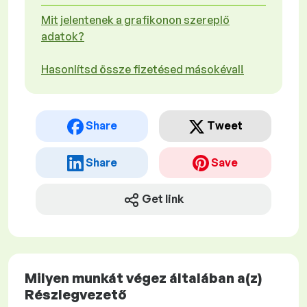
Mit jelentenek a grafikonon szereplő
adatok?
Hasonlítsd össze fizetésed másokéval!
Share
Tweet
Share
Save
Get link
Milyen munkát végez általában a(z)
Részlegvezető