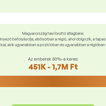
Magyarország havi bruttó átlagbére:
yező befolyásolja, elsősorban a régió, ahol dolgozik, a tapasz
kal, akik ugyanabban a pozícióban és ugyanabban a régióban 
Az emberek 80%-a keres:
451K - 1,7M Ft