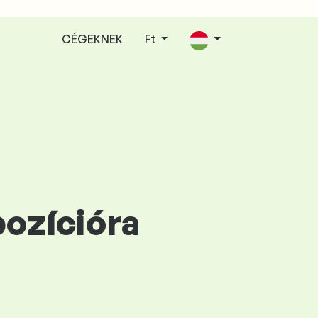
CÉGEKNEK
Ft
pozícióra