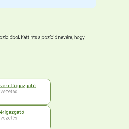
ozícióból. Kattints a pozíció nevére, hogy
vezető igazgató
vezetés
érigazgató
vezetés