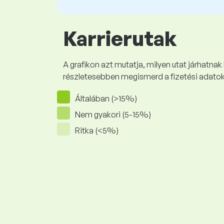
Karrierutak
A grafikon azt mutatja, milyen utat járhatnak
részletesebben megismerd a fizetési adato
Általában (>15%)
Nem gyakori (5-15%)
Ritka (<5%)