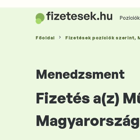
Pozíciók 
Főoldal
Fizetések
pozíciók szerint
,
Menedzsment
Fizetés a(z) 
Magyarország 