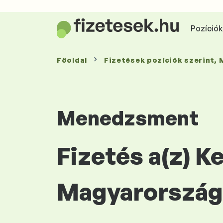
Pozíciók 
Főoldal
Fizetések
pozíciók szerint
,
Menedzsment
Fizetés a(z) 
Magyarország 