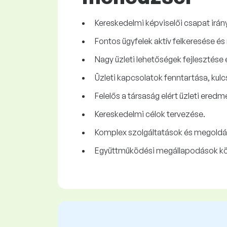
Kereskedelmi képviselői csapat irány
Fontos ügyfelek aktív felkeresése és
Nagy üzleti lehetőségek fejlesztése
Üzleti kapcsolatok fenntartása, kul
Felelős a társaság elért üzleti eredm
Kereskedelmi célok tervezése.
Komplex szolgáltatások és megoldá
Együttműködési megállapodások köt