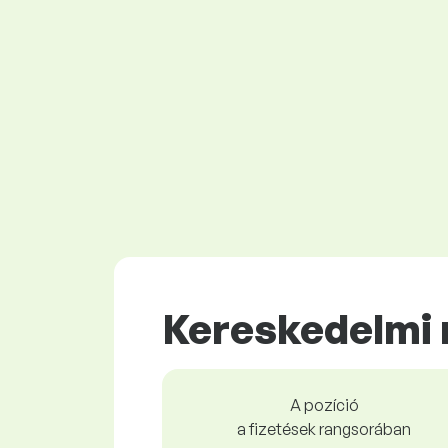
Kereskedelmi
A pozíció
a fizetések rangsorában