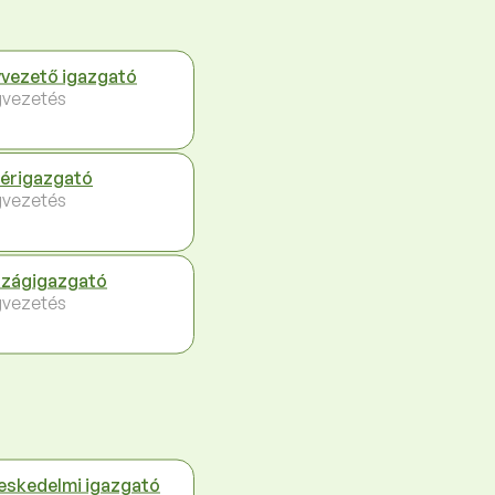
vezető igazgató
vezetés
érigazgató
vezetés
zágigazgató
vezetés
eskedelmi igazgató