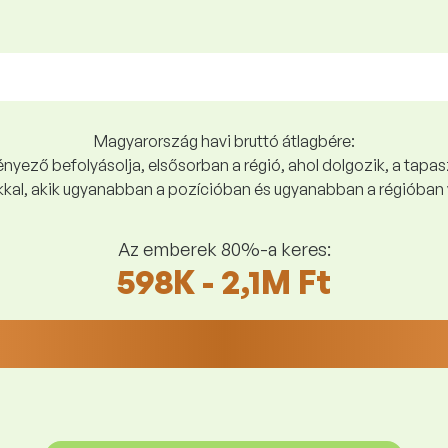
Magyarország havi bruttó átlagbére:
yező befolyásolja, elsősorban a régió, ahol dolgozik, a tapasz
kal, akik ugyanabban a pozícióban és ugyanabban a régióban 
Az emberek 80%-a keres:
598K - 2,1M Ft