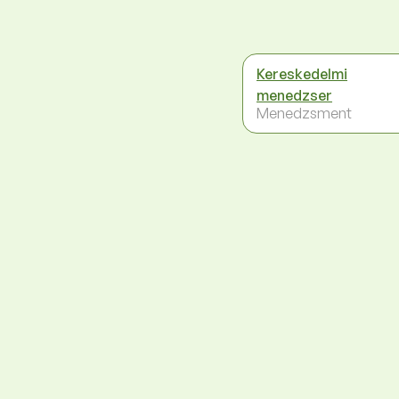
Kereskedelmi
menedzser
Menedzsment