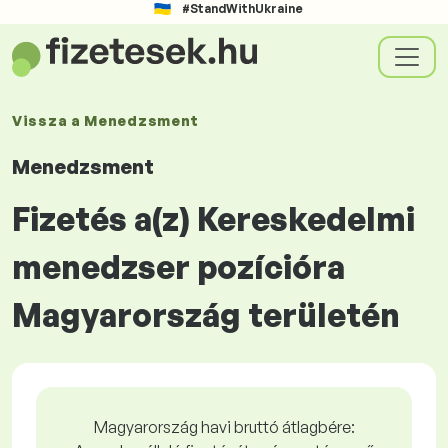
#StandWithUkraine
Vissza a
Menedzsment
Menedzsment
Fizetés a(z) Kereskedelmi
menedzser pozícióra
Magyarország területén
Magyarország havi bruttó átlagbére: