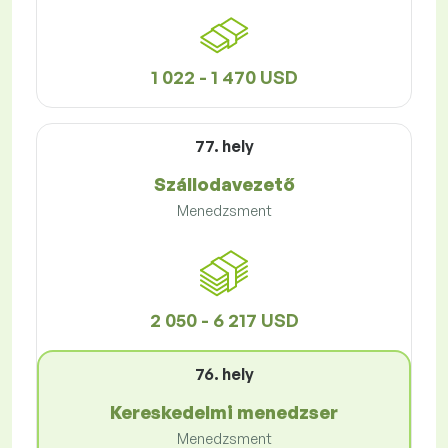
1 022 - 1 470 USD
77. hely
Szállodavezető
Menedzsment
2 050 - 6 217 USD
76. hely
Kereskedelmi menedzser
Menedzsment