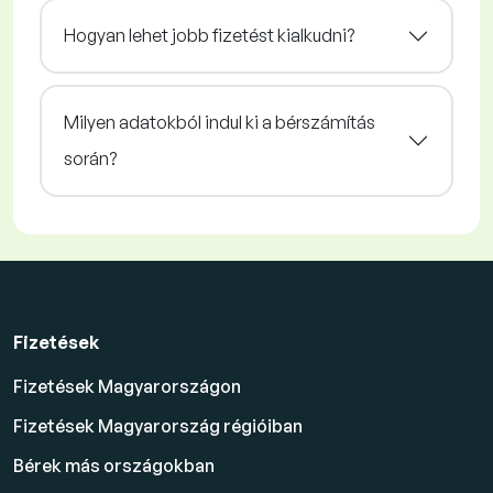
Hogyan lehet jobb fizetést kialkudni?
Milyen adatokból indul ki a bérszámítás
során?
Fizetések
Fizetések Magyarországon
Fizetések Magyarország régióiban
Bérek más országokban