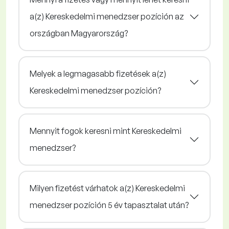
a(z) Kereskedelmi menedzser pozíción az
országban Magyarország?
Melyek a legmagasabb fizetések a(z)
Kereskedelmi menedzser pozíción?
Mennyit fogok keresni mint Kereskedelmi
menedzser?
Milyen fizetést várhatok a(z) Kereskedelmi
menedzser pozíción 5 év tapasztalat után?