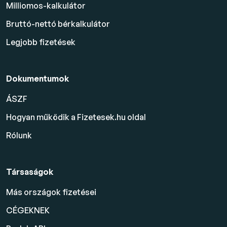
Milliomos-kalkulátor
Bruttó-nettó bérkalkulátor
Legjobb fizetések
Dokumentumok
ÁSZF
Hogyan működik a Fizetesek.hu oldal
Rólunk
Társaságok
Más országok fizetései
CÉGEKNEK