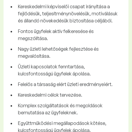
Kereskedelmi képviselői csapat irányítása a
fejlődésük, teljesítménynövelésük, motiválásuk
és állandó növekedésük biztosítása céljából.
Fontos ügyfelek aktív felkeresése és
megszólítása.
Nagy üzleti lehetőségek fejlesztése és
megvalósítása.
Üzleti kapcsolatok fenntartása,
kulcsfontosságú ügyfelek ápolása.
Felelős a társaság elért üzleti eredményeiért.
Kereskedelmi célok tervezése.
Komplex szolgáltatások és megoldások
bemutatása az ügyfeleknek.
Együttműködési megállapodások kötése,
kulcsfontosságú ügyfelek ápolása.