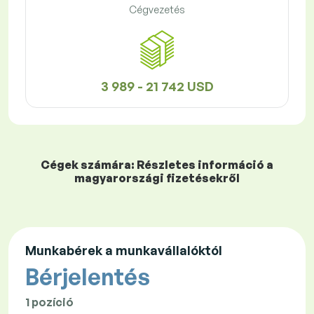
Cégvezetés
3 989 - 21 742 USD
Cégek számára: Részletes információ a
magyarországi fizetésekről
Munkabérek a munkavállalóktól
Bérjelentés
1 pozíció