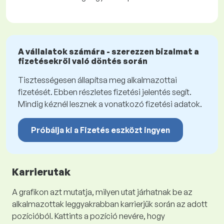
A vállalatok számára - szerezzen bizalmat a
fizetésekről való döntés során
Tisztességesen állapítsa meg alkalmazottai
fizetését. Ebben részletes fizetési jelentés segít.
Mindig kéznél lesznek a vonatkozó fizetési adatok.
Próbálja ki a Fizetés eszközt ingyen
Karrierutak
A grafikon azt mutatja, milyen utat járhatnak be az
alkalmazottak leggyakrabban karrierjük során az adott
pozícióból. Kattints a pozíció nevére, hogy