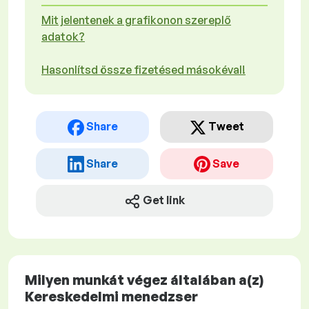
Mit jelentenek a grafikonon szereplő
adatok?
Hasonlítsd össze fizetésed másokéval!
Share
Tweet
Share
Save
Get link
Milyen munkát végez általában a(z)
Kereskedelmi menedzser