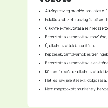
A lízingrészleg problémamentes műk
Felelős a rábízott részleg üzleti ere
Új ügyfelek felkutatása és megszerz
Beosztott alkalmazottak irányítása,
Új alkalmazottak betanítása.
Képzések, tanfolyamok és tréningek
Beosztott alkalmazottak jelenléténe
Közreműködés az alkalmazottak kiv
Heti és havi jelentések kidolgozása.
Nem megszokott munkahelyi helyze