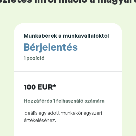
Munkabérek a munkavállalóktól
Bérjelentés
1 pozíció
100 EUR*
Hozzáférés 1 felhasználó számára
Ideális egy adott munkakör egyszeri
értékeléséhez.