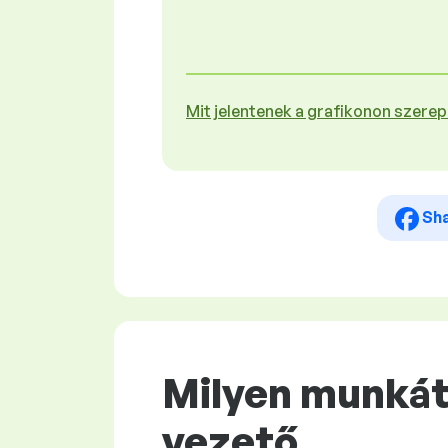
Mit jelentenek a grafikonon szere
Sh
Milyen munkát 
vezető