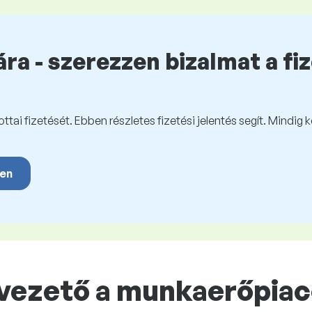
ra - szerezzen bizalmat a fi
tai fizetését. Ebben részletes fizetési jelentés segít. Mindig 
yen
-vezető a munkaerőpia