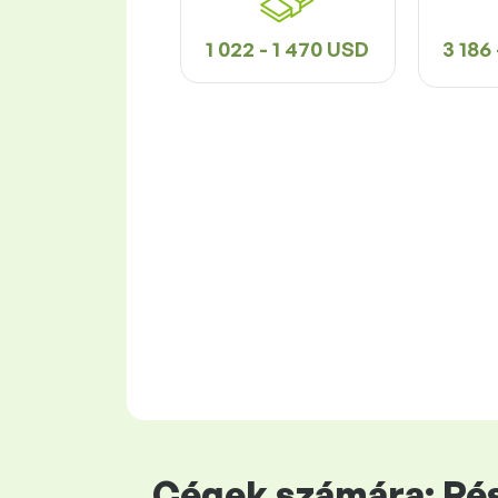
1 022 - 1 470 USD
3 186
Cégek számára: Rés