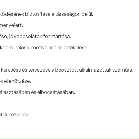
ödésének biztosítása a társaságon belül.
dményeiért.
ése, jó kapcsolatok fenntartása.
 koordinálása, motiválása és értékelése.
 keresése és tervezése a beosztott alkalmazottak számára.
k ellenőrzése.
álasztásában és elbocsátásában.
tek kezelése.