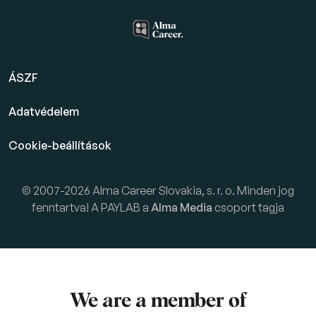
ÁSZF
Adatvédelem
Cookie-beállítások
© 2007-2026 Alma Career Slovakia, s. r. o. Minden jog
fenntartva! A PAYLAB a
Alma Media
csoport tagja
We are a member of