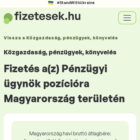
#StandWithUkraine
Vissza a
Közgazdaság, pénzügyek, könyvelés
Közgazdaság, pénzügyek, könyvelés
Fizetés a(z) Pénzügyi
ügynök pozícióra
Magyarország területén
Magyarország havi bruttó átlagbére: