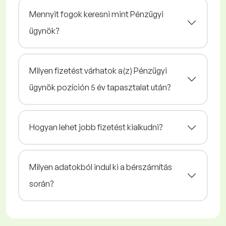
Mennyit fogok keresni mint Pénzügyi
ügynök?
Milyen fizetést várhatok a(z) Pénzügyi
ügynök pozíción 5 év tapasztalat után?
Hogyan lehet jobb fizetést kialkudni?
Milyen adatokból indul ki a bérszámítás
során?