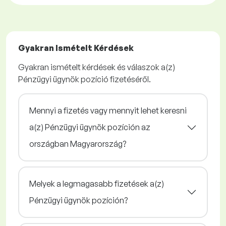
Gyakran Ismételt Kérdések
Gyakran ismételt kérdések és válaszok a(z)
Pénzügyi ügynök pozíció fizetéséről.
Mennyi a fizetés vagy mennyit lehet keresni
a(z) Pénzügyi ügynök pozíción az
országban Magyarország?
Melyek a legmagasabb fizetések a(z)
Pénzügyi ügynök pozíción?