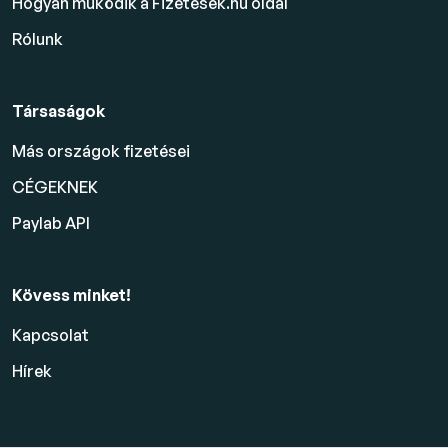
Hogyan működik a Fizetesek.hu oldal
Rólunk
Társaságok
Más országok fizetései
CÉGEKNEK
Paylab API
Kövess minket!
Kapcsolat
Hírek