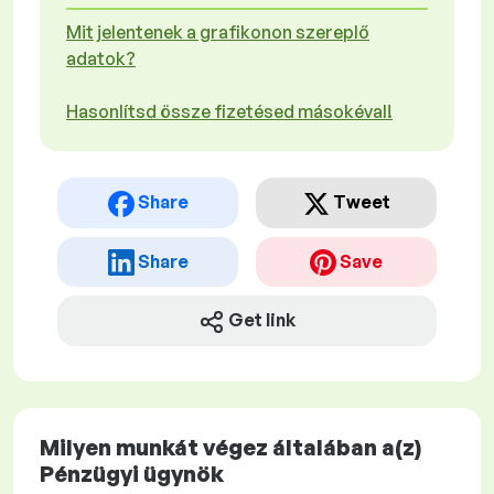
Mit jelentenek a grafikonon szereplő
adatok?
Hasonlítsd össze fizetésed másokéval!
Share
Tweet
Share
Save
Get link
Milyen munkát végez általában a(z)
Pénzügyi ügynök