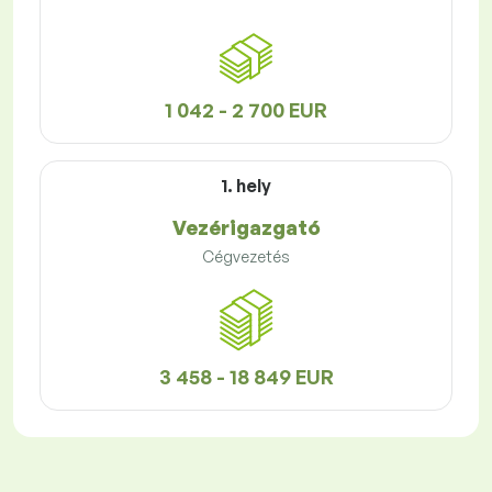
1 042 - 2 700 EUR
1. hely
Vezérigazgató
Cégvezetés
3 458 - 18 849 EUR