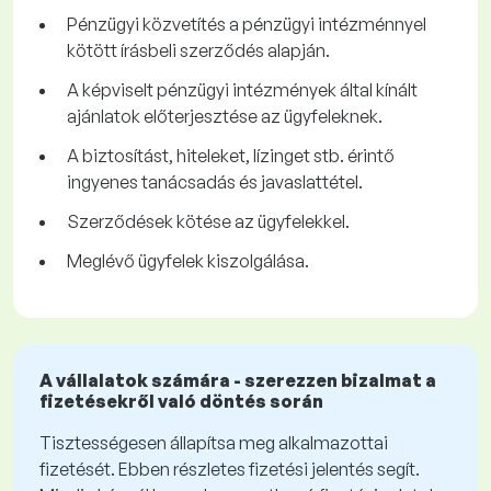
Pénzügyi közvetítés a pénzügyi intézménnyel
kötött írásbeli szerződés alapján.
A képviselt pénzügyi intézmények által kínált
ajánlatok előterjesztése az ügyfeleknek.
A biztosítást, hiteleket, lízinget stb. érintő
ingyenes tanácsadás és javaslattétel.
Szerződések kötése az ügyfelekkel.
Meglévő ügyfelek kiszolgálása.
A vállalatok számára - szerezzen bizalmat a
fizetésekről való döntés során
Tisztességesen állapítsa meg alkalmazottai
fizetését. Ebben részletes fizetési jelentés segít.