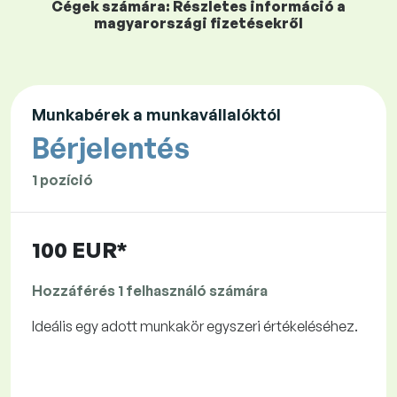
Cégek számára: Részletes információ a
magyarországi fizetésekről
Munkabérek a munkavállalóktól
Bérjelentés
1 pozíció
100 EUR*
Hozzáférés 1 felhasználó számára
Ideális egy adott munkakör egyszeri értékeléséhez.