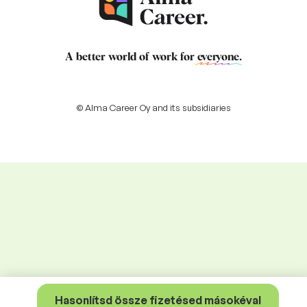
A better world of work for
everyone
.
© Alma Career Oy and its subsidiaries
Hasonlítsd össze fizetésed másokéval