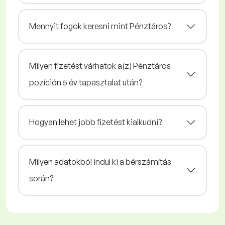
Mennyit fogok keresni mint Pénztáros?
Milyen fizetést várhatok a(z) Pénztáros
pozíción 5 év tapasztalat után?
Hogyan lehet jobb fizetést kialkudni?
Milyen adatokból indul ki a bérszámítás
során?