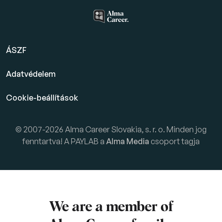
ÁSZF
Adatvédelem
Cookie-beállítások
© 2007-2026 Alma Career Slovakia, s. r. o. Minden jog
fenntartva! A PAYLAB a
Alma Media
csoport tagja
We are a member of