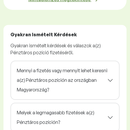
Gyakran Ismételt Kérdések
Gyakran ismételt kérdések és válaszok a(z)
Pénztáros pozíció fizetéséről.
Mennyi a fizetés vagy mennyit lehet keresni
a(z) Pénztáros pozíción az országban
Magyarország?
Melyek a legmagasabb fizetések a(z)
Pénztáros pozíción?