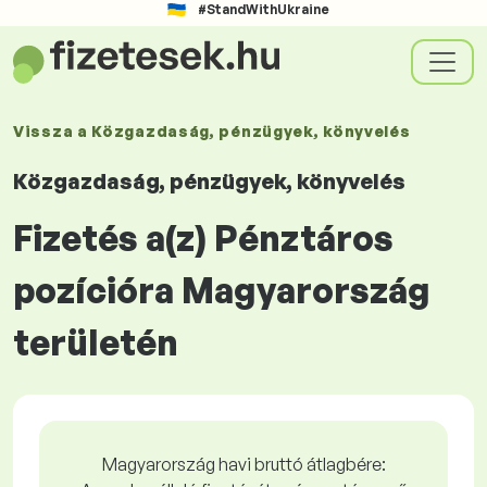
#StandWithUkraine
Vissza a
Közgazdaság, pénzügyek, könyvelés
Közgazdaság, pénzügyek, könyvelés
Fizetés a(z) Pénztáros
pozícióra Magyarország
területén
Magyarország havi bruttó átlagbére: