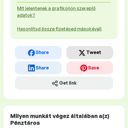
Mit jelentenek a grafikonon szereplő
adatok?
Hasonlítsd össze fizetésed másokéval!
Share
Tweet
Share
Save
Get link
Milyen munkát végez általában a(z)
Pénztáros