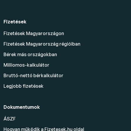
Fizetések
Fizetések Magyarországon
Fizetések Magyarország régióiban
Bérek más országokban
Milliomos-kalkulátor
Bruttó-nettó bérkalkulátor
Legjobb fizetések
Dokumentumok
ÁSZF
Hogyan működik a Fizetesek.hu oldal