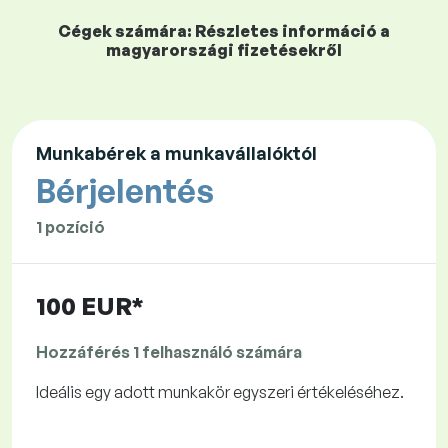
Cégek számára: Részletes információ a
magyarországi fizetésekről
Munkabérek a munkavállalóktól
Bérjelentés
1 pozíció
100 EUR*
Hozzáférés 1 felhasználó számára
Ideális egy adott munkakör egyszeri értékeléséhez.