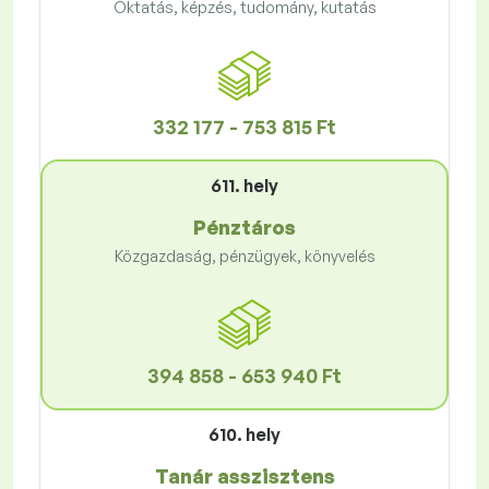
Oktatás, képzés, tudomány, kutatás
332 177 - 753 815 Ft
611. hely
Pénztáros
Közgazdaság, pénzügyek, könyvelés
394 858 - 653 940 Ft
610. hely
Tanár asszisztens