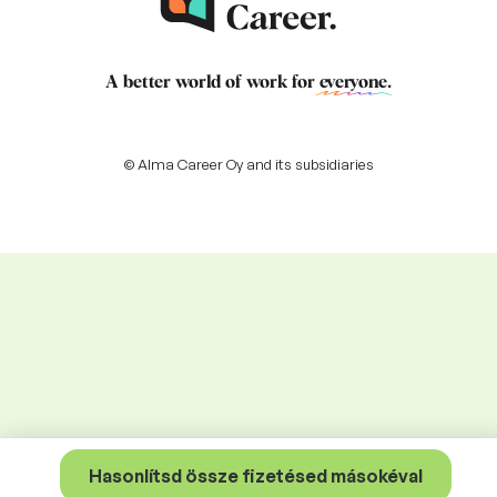
A better world of work for
everyone
.
© Alma Career Oy and its subsidiaries
Hasonlítsd össze fizetésed másokéval