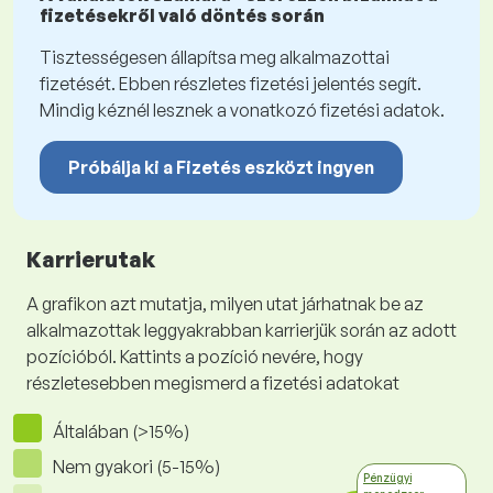
fizetésekről való döntés során
Tisztességesen állapítsa meg alkalmazottai
fizetését. Ebben részletes fizetési jelentés segít.
Mindig kéznél lesznek a vonatkozó fizetési adatok.
Próbálja ki a Fizetés eszközt ingyen
Karrierutak
A grafikon azt mutatja, milyen utat járhatnak be az
alkalmazottak leggyakrabban karrierjük során az adott
pozícióból. Kattints a pozíció nevére, hogy
részletesebben megismerd a fizetési adatokat
Általában (>15%)
Nem gyakori (5-15%)
Pénzügyi