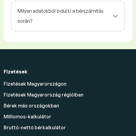
Milyen adatokból indul ki a bérszámítás
során?
Fizetések
Fizetések Magyarországon
Fizetések Magyarország régióiban
Bérek más országokban
Milliomos-kalkulátor
Bruttó-nettó bérkalkulátor