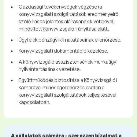
Gazdasági tevékenységek végzése (a
könyvvizsgálati szolgáltatások eredményeiről
szóló írásos jelentés aláírásának kivételével)
minősített könyvvizsgáló irányítása alatt.
Ügyfelek pénzügyi kimutatásainak ellenőrzése.
Könyvvizsgálati dokumentáció kezelése.
A könyvvizsgáló asszisztensének munkaügyi
nyilvántartásának vezetése.
Együttműködés biztosítása a Könyvvizsgálói
Kamarával minőségellenőrzés esetén a
könyvvizsgálati szolgáltatások teljesítésével
kapcsolatban.
A vállalatok számára - szerezzen bizalmat a