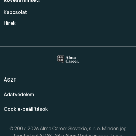
Kövess minket!
Kapcsolat
Hírek
ÁSZF
Adatvédelem
Cookie-beállítások
© 2007-2026 Alma Career Slovakia, s. r. o. Minden jog
fenntartva! A PAYLAB a
Alma Media
csoport tagja