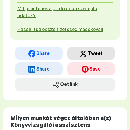
Mit jelentenek a grafikonon szereplő
adatok?
Hasonlítsd össze fizetésed másokéval!
Share
Tweet
Share
Save
Get link
Milyen munkát végez általában a(z)
Könyvvizsgálói asszisztens