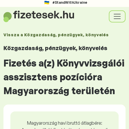
#StandWithUkraine
Vissza a
Közgazdaság, pénzügyek, könyvelés
Közgazdaság, pénzügyek, könyvelés
Fizetés a(z) Könyvvizsgálói
asszisztens pozícióra
Magyarország területén
Magyarország havi bruttó átlagbére: