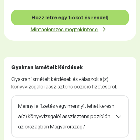
Hozz létre egy fiókot és rendelj
Mintaelemzés megtekintése
Gyakran Ismételt Kérdések
Gyakran ismételt kérdések és válaszok a(z)
Könyvvizsgálói asszisztens pozíció fizetéséről.
Mennyi a fizetés vagy mennyit lehet keresni
a(z) Könyvvizsgálói asszisztens pozíción
az országban Magyarország?