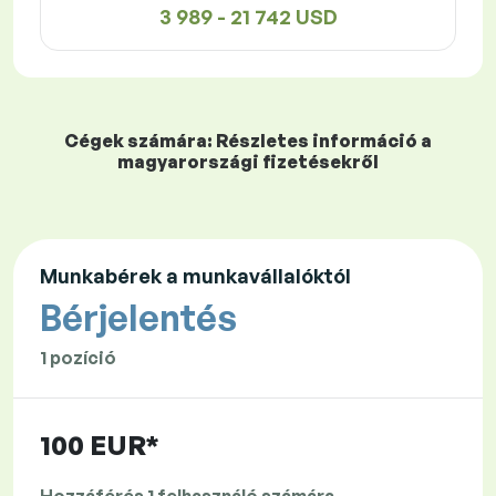
3 989 - 21 742 USD
Cégek számára: Részletes információ a
magyarországi fizetésekről
Munkabérek a munkavállalóktól
Bérjelentés
1 pozíció
100 EUR*