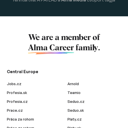
We are a member of
Alma Career
family.
Central Europe
Jobs.cz
Arnold
Profesia.sk
Teamio
Profesia.cz
Seduo.cz
Prace.cz
Seduo.sk
Práca za rohom
Platy.cz