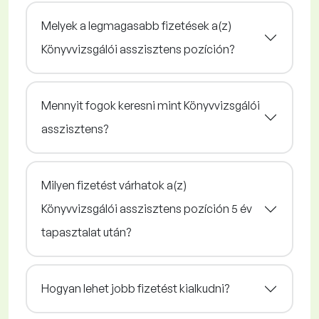
Melyek a legmagasabb fizetések a(z)
Könyvvizsgálói asszisztens pozíción?
Mennyit fogok keresni mint Könyvvizsgálói
asszisztens?
Milyen fizetést várhatok a(z)
Könyvvizsgálói asszisztens pozíción 5 év
tapasztalat után?
Hogyan lehet jobb fizetést kialkudni?