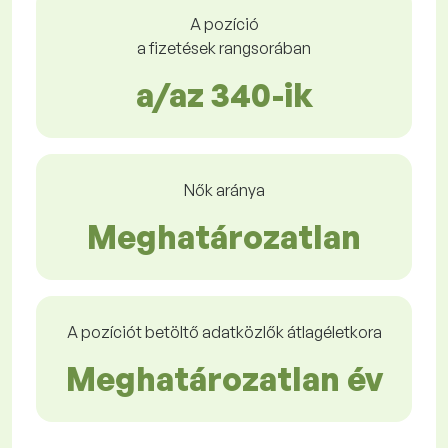
A pozíció
a fizetések rangsorában
a/az 340-ik
Nők aránya
Meghatározatlan
A pozíciót betöltő adatközlők átlagéletkora
Meghatározatlan év