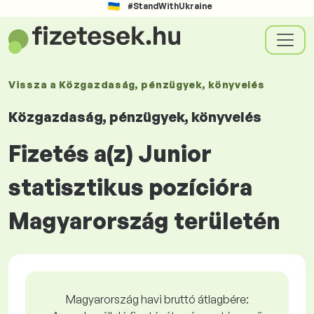
#StandWithUkraine
Vissza a
Közgazdaság, pénzügyek, könyvelés
Közgazdaság, pénzügyek, könyvelés
Fizetés a(z) Junior
statisztikus pozícióra
Magyarország területén
Magyarország havi bruttó átlagbére: