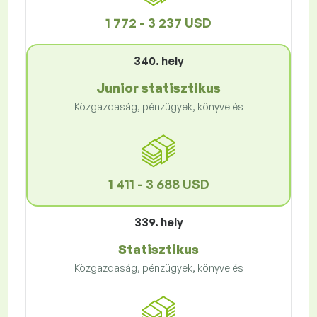
1 772 - 3 237 USD
340. hely
Junior statisztikus
Közgazdaság, pénzügyek, könyvelés
1 411 - 3 688 USD
339. hely
Statisztikus
Közgazdaság, pénzügyek, könyvelés