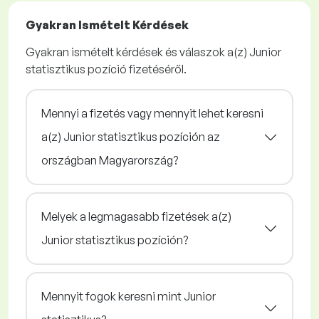
Gyakran Ismételt Kérdések
Gyakran ismételt kérdések és válaszok a(z) Junior
statisztikus pozíció fizetéséről.
Mennyi a fizetés vagy mennyit lehet keresni
a(z) Junior statisztikus pozíción az
országban Magyarország?
Melyek a legmagasabb fizetések a(z)
Junior statisztikus pozíción?
Mennyit fogok keresni mint Junior