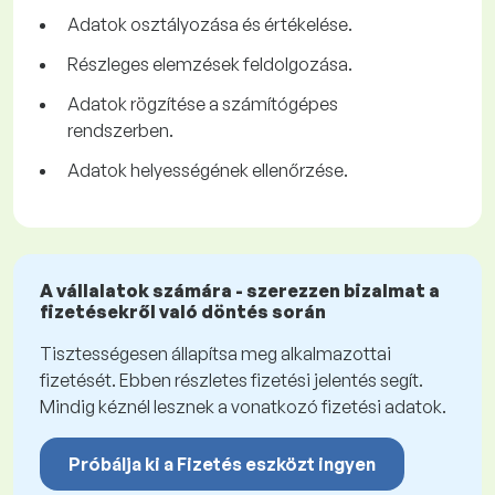
Adatok osztályozása és értékelése.
Részleges elemzések feldolgozása.
Adatok rögzítése a számítógépes
rendszerben.
Adatok helyességének ellenőrzése.
A vállalatok számára - szerezzen bizalmat a
fizetésekről való döntés során
Tisztességesen állapítsa meg alkalmazottai
fizetését. Ebben részletes fizetési jelentés segít.
Mindig kéznél lesznek a vonatkozó fizetési adatok.
Próbálja ki a Fizetés eszközt ingyen