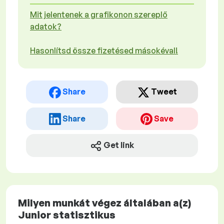
Mit jelentenek a grafikonon szereplő
adatok?
Hasonlítsd össze fizetésed másokéval!
Share
Tweet
Share
Save
Get link
Milyen munkát végez általában a(z)
Junior statisztikus