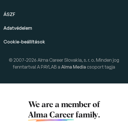
ÁSZF
Adatvédelem
Cookie-beállítások
© 2007-2026 Alma Career Slovakia, s. r. o. Minden jog
fenntartva! A PAYLAB a
Alma Media
csoport tagja
We are a member of
Alma Career
family.