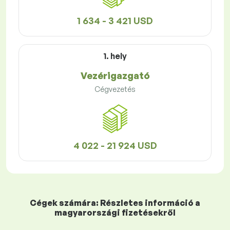
1 634 - 3 421 USD
1. hely
Vezérigazgató
Cégvezetés
4 022 - 21 924 USD
Cégek számára: Részletes információ a
magyarországi fizetésekről