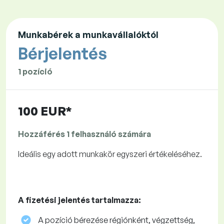
Munkabérek a munkavállalóktól
Bérjelentés
1 pozíció
100 EUR*
Hozzáférés 1 felhasználó számára
Ideális egy adott munkakör egyszeri értékeléséhez.
A fizetési jelentés tartalmazza:
A pozíció bérezése régiónként, végzettség,