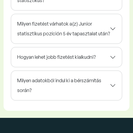
statisztikus?
Milyen fizetést várhatok a(z) Junior
statisztikus pozíción 5 év tapasztalat után?
Hogyan lehet jobb fizetést kialkudni?
Milyen adatokból indul ki a bérszámítás
során?