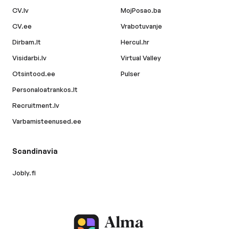
CV.lv
MojPosao.ba
CV.ee
Vrabotuvanje
Dirbam.lt
Hercul.hr
Visidarbi.lv
Virtual Valley
Otsintood.ee
Pulser
Personaloatrankos.lt
Recruitment.lv
Varbamisteenused.ee
Scandinavia
Jobly.fi