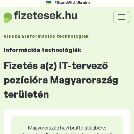
#StandWithUkraine
Vissza a
Információs technológiák
Információs technológiák
Fizetés a(z) IT-tervező
pozícióra Magyarország
területén
Magyarország havi bruttó átlagbére: