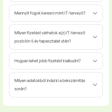
Mennyit fogok keresni mint IT-tervező?
Milyen fizetést várhatok a(z) IT-tervező
pozíción 5 év tapasztalat után?
Hogyan lehet jobb fizetést kialkudni?
Milyen adatokból indul ki a bérszámítás
során?