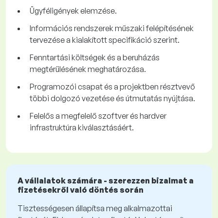
Ügyféligények elemzése.
Információs rendszerek műszaki felépítésének
tervezése a kialakított specifikáció szerint.
Fenntartási költségek és a beruházás
megtérülésének meghatározása.
Programozói csapat és a projektben résztvevő
többi dolgozó vezetése és útmutatás nyújtása.
Felelős a megfelelő szoftver és hardver
infrastruktúra kiválasztásáért.
A vállalatok számára - szerezzen bizalmat a
fizetésekről való döntés során
Tisztességesen állapítsa meg alkalmazottai