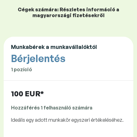
Cégek számára: Részletes információ a
magyarországi fizetésekről
Munkabérek a munkavállalóktól
Bérjelentés
1 pozíció
100 EUR*
Hozzáférés 1 felhasználó számára
Ideális egy adott munkakör egyszeri értékeléséhez.