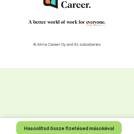
A better world of work for
everyone
.
© Alma Career Oy and its subsidiaries
Hasonlítsd össze fizetésed másokéval