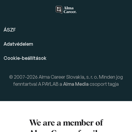
ÁSZF
Adatvédelem
Cookie-beállítások
© 2007-2026 Alma Career Slovakia, s. r. o. Minden jog
fenntartva! A PAYLAB a
Alma Media
csoport tagja
We are a member of