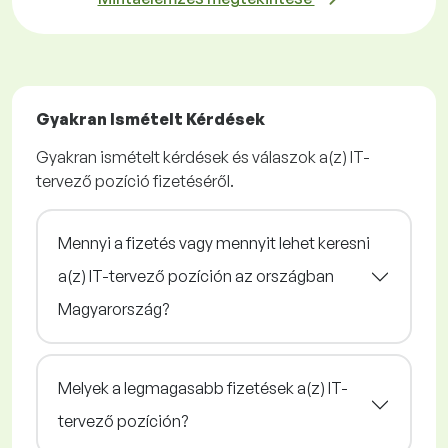
Gyakran Ismételt Kérdések
Gyakran ismételt kérdések és válaszok a(z) IT-
tervező pozíció fizetéséről.
Mennyi a fizetés vagy mennyit lehet keresni
a(z) IT-tervező pozíción az országban
Magyarország?
Melyek a legmagasabb fizetések a(z) IT-
tervező pozíción?