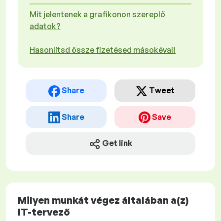
Mit jelentenek a grafikonon szereplő
adatok?
Hasonlítsd össze fizetésed másokéval!
Share
Tweet
Share
Save
Get link
Milyen munkát végez általában a(z)
IT-tervező