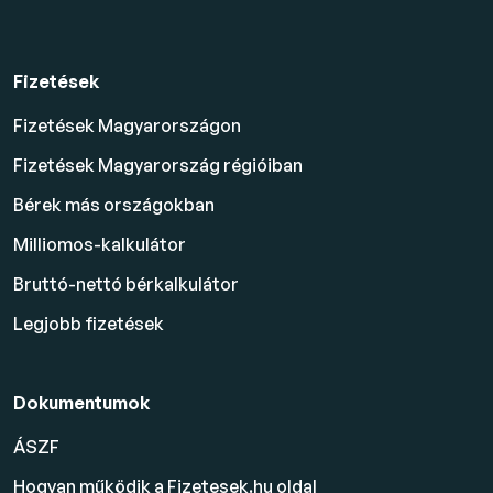
Fizetések
Fizetések Magyarországon
Fizetések Magyarország régióiban
Bérek más országokban
Milliomos-kalkulátor
Bruttó-nettó bérkalkulátor
Legjobb fizetések
Dokumentumok
ÁSZF
Hogyan működik a Fizetesek.hu oldal