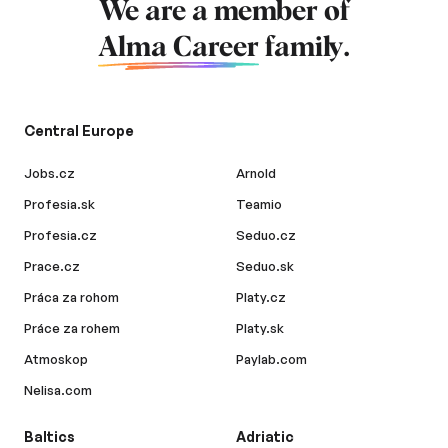
We are a member of
Alma Career
family.
Central Europe
Jobs.cz
Arnold
Profesia.sk
Teamio
Profesia.cz
Seduo.cz
Prace.cz
Seduo.sk
Práca za rohom
Platy.cz
Práce za rohem
Platy.sk
Atmoskop
Paylab.com
Nelisa.com
Baltics
Adriatic