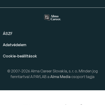
ÁSZF
Adatvédelem
Cookie-beállítások
© 2007-2026 Alma Career Slovakia, s. r. o. Minden jog
fenntartva! A PAYLAB a
Alma Media
csoport tagja