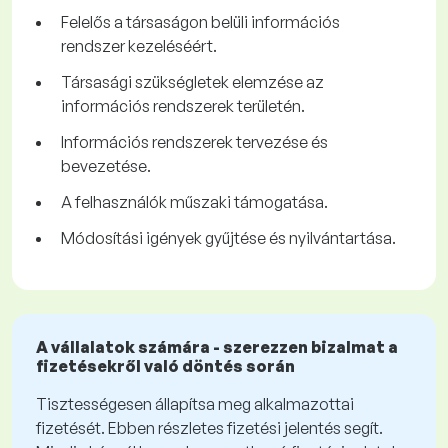
Felelős a társaságon belüli információs
rendszer kezeléséért.
Társasági szükségletek elemzése az
információs rendszerek területén.
Információs rendszerek tervezése és
bevezetése.
A felhasználók műszaki támogatása.
Módosítási igények gyűjtése és nyilvántartása.
A vállalatok számára - szerezzen bizalmat a
fizetésekről való döntés során
Tisztességesen állapítsa meg alkalmazottai
fizetését. Ebben részletes fizetési jelentés segít.