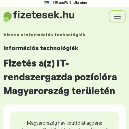
#StandWithUkraine
Vissza a
Információs technológiák
Információs technológiák
Fizetés a(z) IT-
rendszergazda pozícióra
Magyarország területén
Magyarország havi bruttó átlagbére: