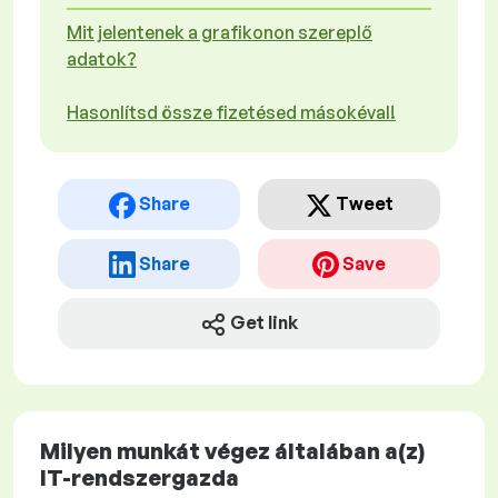
Mit jelentenek a grafikonon szereplő
adatok?
Hasonlítsd össze fizetésed másokéval!
Share
Tweet
Share
Save
Get link
Milyen munkát végez általában a(z)
IT-rendszergazda