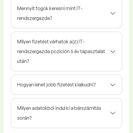
Mennyit fogok keresni mint IT-
rendszergazda?
Milyen fizetést várhatok a(z) IT-
rendszergazda pozíción 5 év tapasztalat
után?
Hogyan lehet jobb fizetést kialkudni?
Milyen adatokból indul ki a bérszámítás
során?