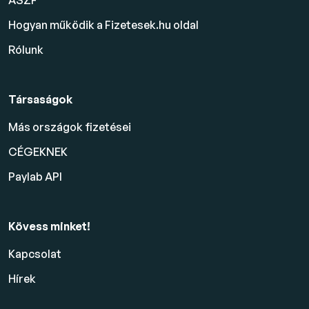
ÁSZF
Hogyan működik a Fizetesek.hu oldal
Rólunk
Társaságok
Más országok fizetései
CÉGEKNEK
Paylab API
Kövess minket!
Kapcsolat
Hírek