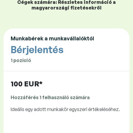
Cégek számára: Részletes információ a
magyarországi fizetésekről
Munkabérek a munkavállalóktól
Bérjelentés
1 pozíció
100 EUR*
Hozzáférés 1 felhasználó számára
Ideális egy adott munkakör egyszeri értékeléséhez.