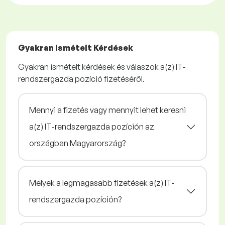
Gyakran Ismételt Kérdések
Gyakran ismételt kérdések és válaszok a(z) IT-
rendszergazda pozíció fizetéséről.
Mennyi a fizetés vagy mennyit lehet keresni
a(z) IT-rendszergazda pozíción az
országban Magyarország?
Melyek a legmagasabb fizetések a(z) IT-
rendszergazda pozíción?