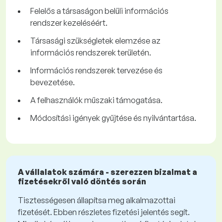
Felelős a társaságon belüli információs
rendszer kezeléséért.
Társasági szükségletek elemzése az
információs rendszerek területén.
Információs rendszerek tervezése és
bevezetése.
A felhasználók műszaki támogatása.
Módosítási igények gyűjtése és nyilvántartása.
A vállalatok számára - szerezzen bizalmat a
fizetésekről való döntés során
Tisztességesen állapítsa meg alkalmazottai
fizetését. Ebben részletes fizetési jelentés segít.