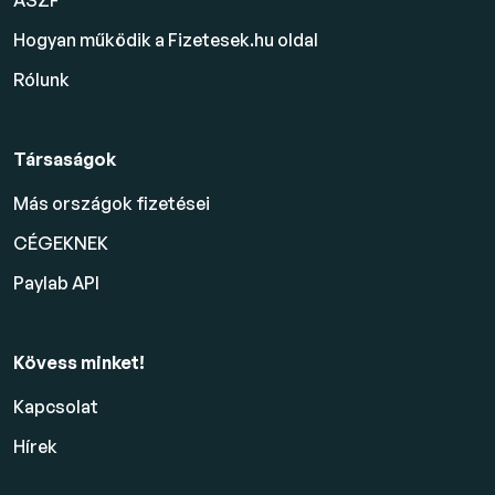
ÁSZF
Hogyan működik a Fizetesek.hu oldal
Rólunk
Társaságok
Más országok fizetései
CÉGEKNEK
Paylab API
Kövess minket!
Kapcsolat
Hírek