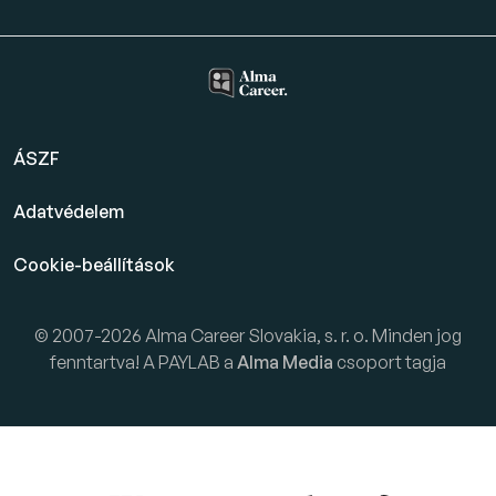
ÁSZF
Adatvédelem
Cookie-beállítások
© 2007-2026 Alma Career Slovakia, s. r. o. Minden jog
fenntartva! A PAYLAB a
Alma Media
csoport tagja