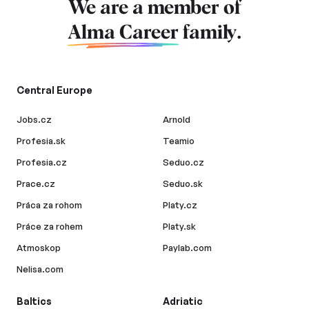
We are a member of
Alma Career
family.
Central Europe
Jobs.cz
Arnold
Profesia.sk
Teamio
Profesia.cz
Seduo.cz
Prace.cz
Seduo.sk
Práca za rohom
Platy.cz
Práce za rohem
Platy.sk
Atmoskop
Paylab.com
Nelisa.com
Baltics
Adriatic