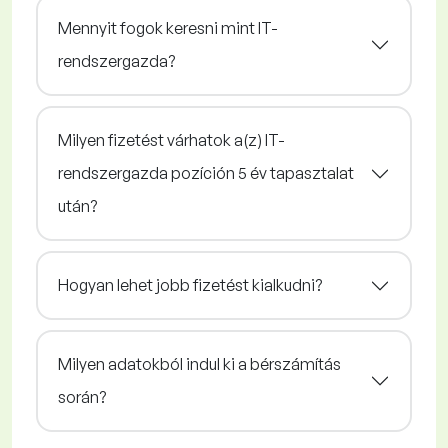
Mennyit fogok keresni mint IT-
rendszergazda?
Milyen fizetést várhatok a(z) IT-
rendszergazda pozíción 5 év tapasztalat
után?
Hogyan lehet jobb fizetést kialkudni?
Milyen adatokból indul ki a bérszámítás
során?