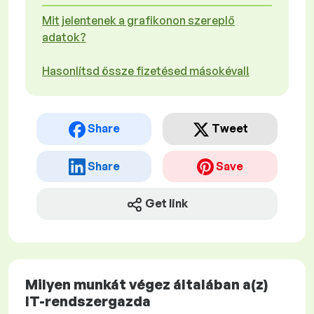
Mit jelentenek a grafikonon szereplő
adatok?
Hasonlítsd össze fizetésed másokéval!
Share
Tweet
Share
Save
Get link
Milyen munkát végez általában a(z)
IT-rendszergazda