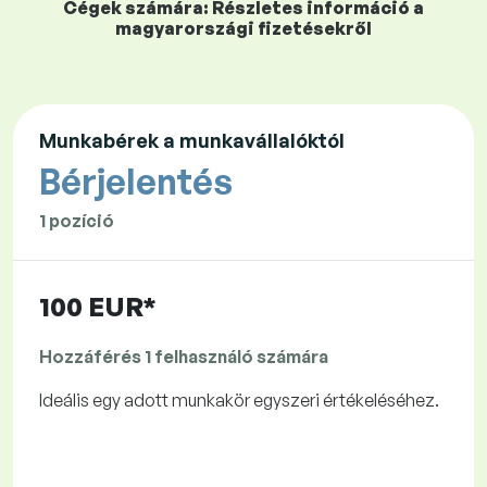
Cégek számára: Részletes információ a
magyarországi fizetésekről
Munkabérek a munkavállalóktól
Bérjelentés
1 pozíció
100 EUR*
Hozzáférés 1 felhasználó számára
Ideális egy adott munkakör egyszeri értékeléséhez.