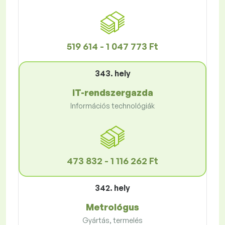
519 614 - 1 047 773 Ft
343. hely
IT-rendszergazda
Információs technológiák
473 832 - 1 116 262 Ft
342. hely
Metrológus
Gyártás, termelés