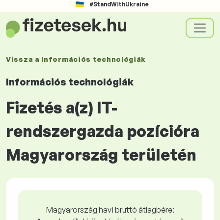
#StandWithUkraine
Vissza a
Információs technológiák
Információs technológiák
Fizetés a(z) IT-
rendszergazda pozícióra
Magyarország területén
Magyarország havi bruttó átlagbére: