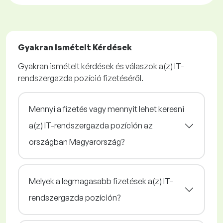
Gyakran Ismételt Kérdések
Gyakran ismételt kérdések és válaszok a(z) IT-
rendszergazda pozíció fizetéséről.
Mennyi a fizetés vagy mennyit lehet keresni
a(z) IT-rendszergazda pozíción az
országban Magyarország?
Melyek a legmagasabb fizetések a(z) IT-
rendszergazda pozíción?