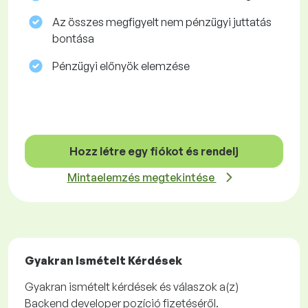
Az összes megfigyelt nem pénzügyi juttatás
bontása
Pénzügyi előnyök elemzése
Hozz létre egy fiókot és rendelj
Mintaelemzés megtekintése
Gyakran Ismételt Kérdések
Gyakran ismételt kérdések és válaszok a(z)
Backend developer pozíció fizetéséről.