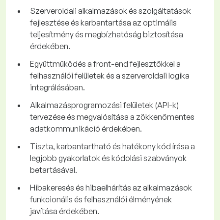
Szerveroldali alkalmazások és szolgáltatások
fejlesztése és karbantartása az optimális
teljesítmény és megbízhatóság biztosítása
érdekében.
Együttműködés a front-end fejlesztőkkel a
felhasználói felületek és a szerveroldali logika
integrálásában.
Alkalmazásprogramozási felületek (API-k)
tervezése és megvalósítása a zökkenőmentes
adatkommunikáció érdekében.
Tiszta, karbantartható és hatékony kód írása a
legjobb gyakorlatok és kódolási szabványok
betartásával.
Hibakeresés és hibaelhárítás az alkalmazások
funkcionális és felhasználói élményének
javítása érdekében.