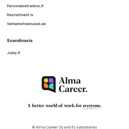
Personaloatrankos.lt
Recruitment.lv
Varbamisteenused.ee
Scandinavia
Jobly.fi
A better world of work for
everyone
.
© Alma Career Oy and its subsidiaries