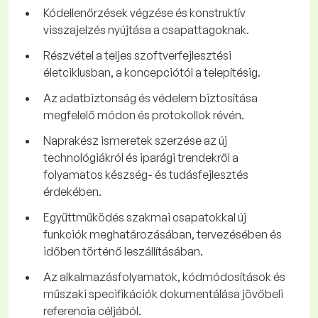
Kódellenőrzések végzése és konstruktív
visszajelzés nyújtása a csapattagoknak.
Részvétel a teljes szoftverfejlesztési
életciklusban, a koncepciótól a telepítésig.
Az adatbiztonság és védelem biztosítása
megfelelő módon és protokollok révén.
Naprakész ismeretek szerzése az új
technológiákról és iparági trendekről a
folyamatos készség- és tudásfejlesztés
érdekében.
Együttműködés szakmai csapatokkal új
funkciók meghatározásában, tervezésében és
időben történő leszállításában.
Az alkalmazásfolyamatok, kódmódosítások és
műszaki specifikációk dokumentálása jövőbeli
referencia céljából.