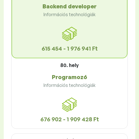
Backend developer
Információs technológiák
615 454 - 1 976 941 Ft
80. hely
Programozó
Információs technológiák
676 902 - 1 909 428 Ft