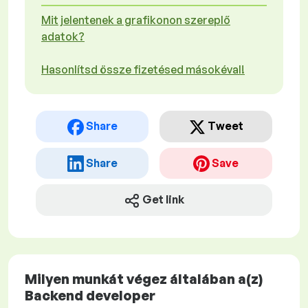
Mit jelentenek a grafikonon szereplő
adatok?
Hasonlítsd össze fizetésed másokéval!
Share
Tweet
Share
Save
Get link
Milyen munkát végez általában a(z)
Backend developer