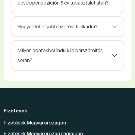
developer pozíción 5 év tapasztalat után?
Hogyan lehet jobb fizetést kialkudni?
Milyen adatokból indul ki a bérszámítás
során?
Fizetések
Fizetések Magyarországon
Fizetések Magyarország régióiban