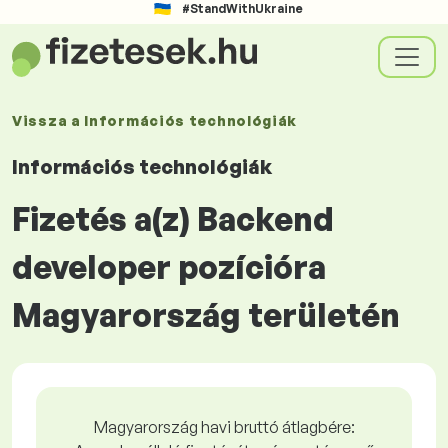
#StandWithUkraine
Vissza a
Információs technológiák
Információs technológiák
Fizetés a(z) Backend
developer pozícióra
Magyarország területén
Magyarország havi bruttó átlagbére: