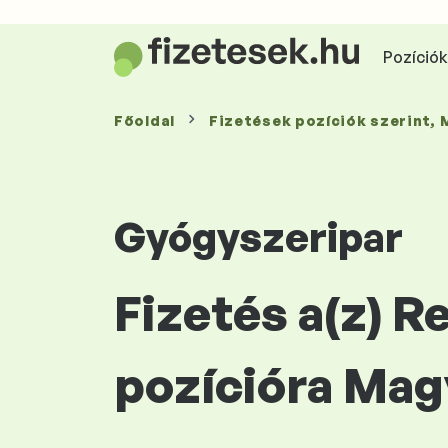
Pozíciók 
Főoldal
Fizetések
pozíciók szerint
,
Gyógyszeripar
Fizetés a(z) R
pozícióra Mag