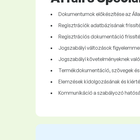
Dokumentumok előkészítése az Állam
Regisztrációk adatbázisának frissít
Regisztrációs dokumentáció frissíté
Jogszabályi változások figyelemmel 
Jogszabályi követelményeknek való m
Termékdokumentáció, szövegek és 
Elemzések kidolgozásának és kiérté
Kommunikáció a szabályozó hatóságo