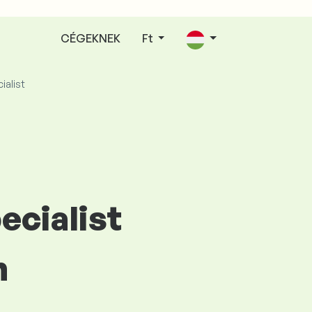
CÉGEKNEK
Ft
ialist
ecialist
n