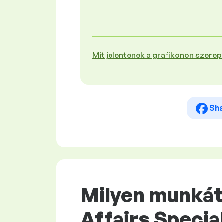
Mit jelentenek a grafikonon szere
Sh
Milyen munkát 
Affairs Specia