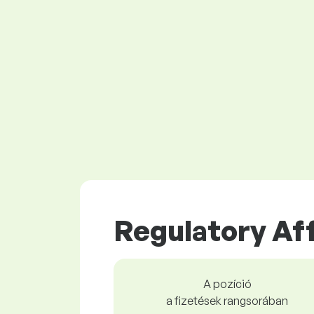
Regulatory Aff
A pozíció
a fizetések rangsorában