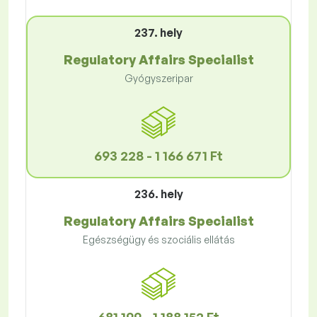
237. hely
Regulatory Affairs Specialist
Gyógyszeripar
693 228 - 1 166 671 Ft
236. hely
Regulatory Affairs Specialist
Egészségügy és szociális ellátás