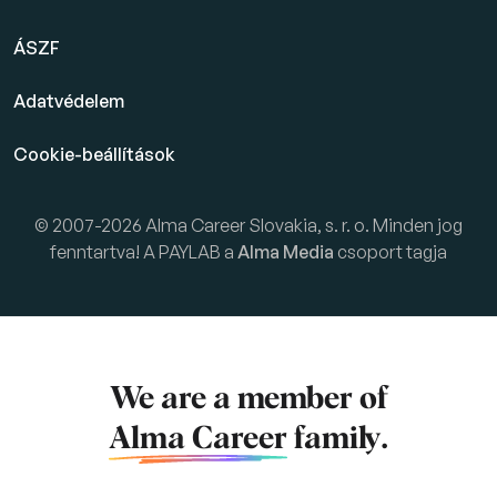
ÁSZF
Adatvédelem
Cookie-beállítások
© 2007-2026 Alma Career Slovakia, s. r. o. Minden jog
fenntartva! A PAYLAB a
Alma Media
csoport tagja
We are a member of
Alma Career
family.