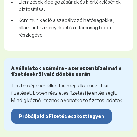
Elemzések kidolgozásának és kiértékelésének
biztosítása.
Kommunikáció a szabályozó hatóságokkal,
állami intézményekkel és a társaság többi
részlegével.
A vállalatok számára - szerezzen bizalmat a
fizetésekről való döntés során
Tisztességesen állapítsa meg alkalmazottai
fizetését. Ebben részletes fizetési jelentés segít.
Mindig kéznél lesznek a vonatkozó fizetési adatok.
Próbálja ki a Fizetés eszközt ingyen