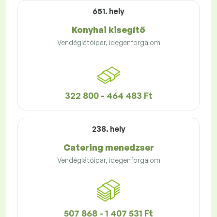
651. hely
Konyhai kisegítő
Vendéglátóipar, idegenforgalom
322 800 - 464 483 Ft
238. hely
Catering menedzser
Vendéglátóipar, idegenforgalom
507 868 - 1 407 531 Ft