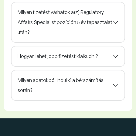
Milyen fizetést várhatok a(z) Regulatory
Affairs Specialist pozíción 5 év tapasztalat
után?
Hogyan lehet jobb fizetést kialkudni?
Milyen adatokból indul ki a bérszámítás
során?