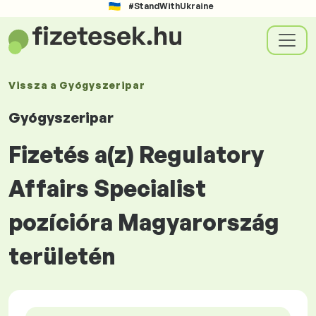
#StandWithUkraine
Vissza a
Gyógyszeripar
Gyógyszeripar
Fizetés a(z) Regulatory
Affairs Specialist
pozícióra Magyarország
területén