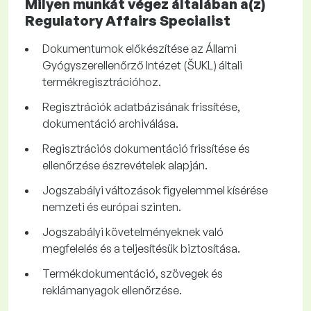
Milyen munkát végez általában a(z)
Regulatory Affairs Specialist
Dokumentumok előkészítése az Állami
Gyógyszerellenőrző Intézet (ŠUKL) általi
termékregisztrációhoz.
Regisztrációk adatbázisának frissítése,
dokumentáció archiválása.
Regisztrációs dokumentáció frissítése és
ellenőrzése észrevételek alapján.
Jogszabályi változások figyelemmel kísérése
nemzeti és európai szinten.
Jogszabályi követelményeknek való
megfelelés és a teljesítésük biztosítása.
Termékdokumentáció, szövegek és
reklámanyagok ellenőrzése.