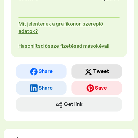
Mit jelentenek a grafikonon szereplő
adatok?
Hasonlítsd össze fizetésed másokéval!
Share
Tweet
Share
Save
Get link