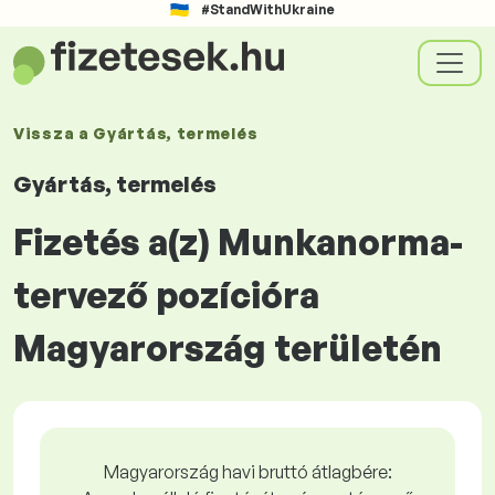
#StandWithUkraine
Vissza a
Gyártás, termelés
Gyártás, termelés
Fizetés a(z) Munkanorma-
tervező pozícióra
Magyarország területén
Magyarország havi bruttó átlagbére: