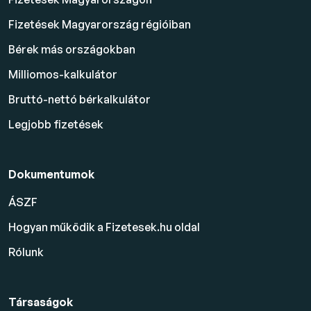
Fizetések Magyarország régióiban
Bérek más országokban
Milliomos-kalkulátor
Bruttó-nettó bérkalkulátor
Legjobb fizetések
Dokumentumok
ÁSZF
Hogyan működik a Fizetesek.hu oldal
Rólunk
Társaságok