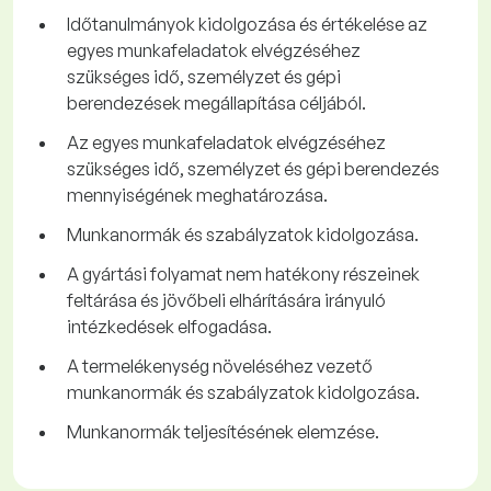
Időtanulmányok kidolgozása és értékelése az
egyes munkafeladatok elvégzéséhez
szükséges idő, személyzet és gépi
berendezések megállapítása céljából.
Az egyes munkafeladatok elvégzéséhez
szükséges idő, személyzet és gépi berendezés
mennyiségének meghatározása.
Munkanormák és szabályzatok kidolgozása.
A gyártási folyamat nem hatékony részeinek
feltárása és jövőbeli elhárítására irányuló
intézkedések elfogadása.
A termelékenység növeléséhez vezető
munkanormák és szabályzatok kidolgozása.
Munkanormák teljesítésének elemzése.