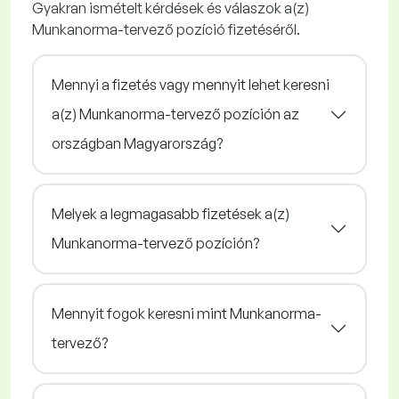
Gyakran ismételt kérdések és válaszok a(z)
Munkanorma-tervező pozíció fizetéséről.
Mennyi a fizetés vagy mennyit lehet keresni
a(z) Munkanorma-tervező pozíción az
országban Magyarország?
Melyek a legmagasabb fizetések a(z)
Munkanorma-tervező pozíción?
Mennyit fogok keresni mint Munkanorma-
tervező?