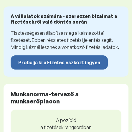
A vállalatok számára - szerezzen bizalmat a
fizetésekről való döntés során
Tisztességesen állapítsa meg alkalmazottai
fizetését. Ebben részletes fizetési jelentés segít.
Mindig kéznél lesznek a vonatkozó fizetési adatok.
Próbálja ki a Fizetés eszközt ingyen
Munkanorma-tervező a
munkaerőpiacon
A pozíció
a fizetések rangsorában