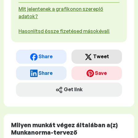
Mit jelentenek a grafikonon szereplő
adatok?
Hasonlítsd össze fizetésed másokéval!
Share
Tweet
Share
Save
Get link
Milyen munkát végez általában a(z)
Munkanorma-tervező