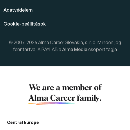
Adatvédelem
Cookie-beállítások
© 2007-2026 Alma Career Slovakia, s. r. o. Minden jog
fenntartva! A PAYLAB a
Alma Media
csoport tagja
We are a member of
Alma Career
family.
Central Europe