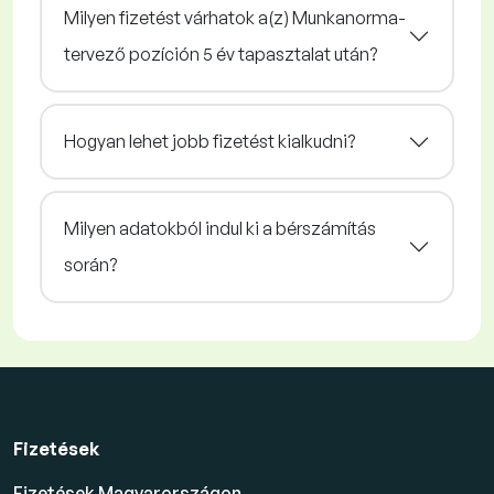
Milyen fizetést várhatok a(z) Munkanorma-
tervező pozíción 5 év tapasztalat után?
Hogyan lehet jobb fizetést kialkudni?
Milyen adatokból indul ki a bérszámítás
során?
Fizetések
Fizetések Magyarországon