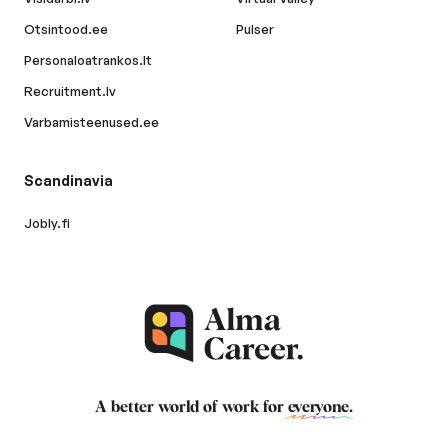
Otsintood.ee
Pulser
Personaloatrankos.lt
Recruitment.lv
Varbamisteenused.ee
Scandinavia
Jobly.fi
A better world of work for
everyone
.