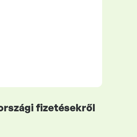
rszági fizetésekről