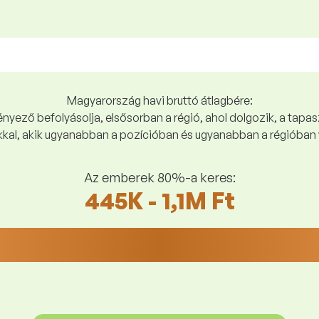
Magyarország havi bruttó átlagbére:
yező befolyásolja, elsősorban a régió, ahol dolgozik, a tapasz
kal, akik ugyanabban a pozícióban és ugyanabban a régióban 
Az emberek 80%-a keres:
445K - 1,1M Ft