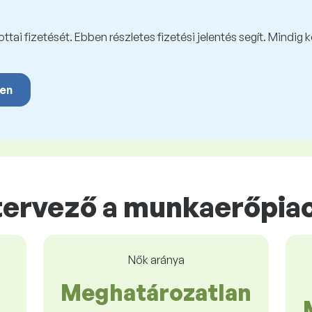
tai fizetését. Ebben részletes fizetési jelentés segít. Mindig 
yen
ervező a munkaerőpia
Nők aránya
Meghatározatlan