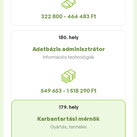
322 800 - 464 483 Ft
180. hely
Adatbázis adminisztrátor
Információs technológiák
549 653 - 1 518 290 Ft
179. hely
Karbantartási mérnök
Gyártás, termelés