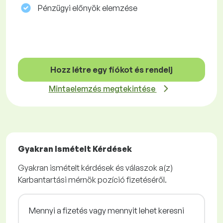
Pénzügyi előnyök elemzése
Hozz létre egy fiókot és rendelj
Mintaelemzés megtekintése
Gyakran Ismételt Kérdések
Gyakran ismételt kérdések és válaszok a(z)
Karbantartási mérnök pozíció fizetéséről.
Mennyi a fizetés vagy mennyit lehet keresni