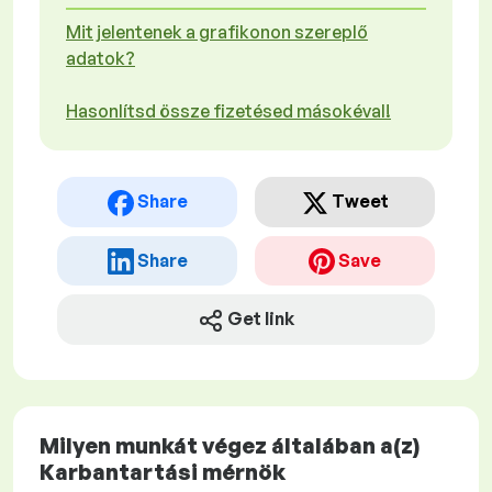
Mit jelentenek a grafikonon szereplő
adatok?
Hasonlítsd össze fizetésed másokéval!
Share
Tweet
Share
Save
Get link
Milyen munkát végez általában a(z)
Karbantartási mérnök