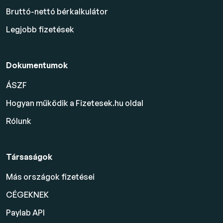
Bruttó-nettó bérkalkulátor
Legjobb fizetések
Dokumentumok
ÁSZF
Hogyan működik a Fizetesek.hu oldal
Rólunk
Társaságok
Más országok fizetései
CÉGEKNEK
Paylab API