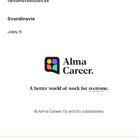
Varbamisteenused.ee
Scandinavia
Jobly.fi
A better world of work for
everyone
.
© Alma Career Oy and its subsidiaries