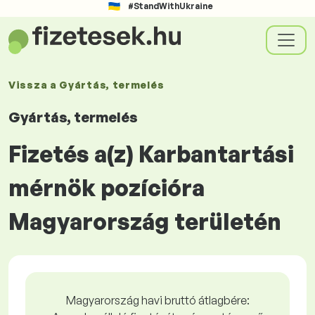
#StandWithUkraine
Vissza a
Gyártás, termelés
Gyártás, termelés
Fizetés a(z) Karbantartási
mérnök pozícióra
Magyarország területén
Magyarország havi bruttó átlagbére: