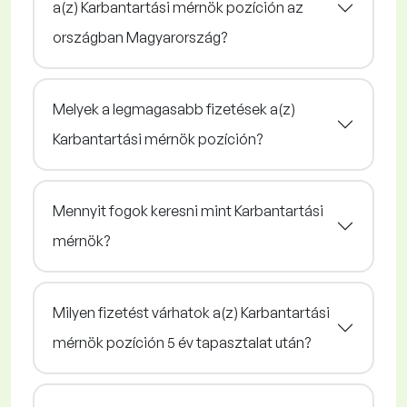
a(z) Karbantartási mérnök pozíción az
országban Magyarország?
Melyek a legmagasabb fizetések a(z)
Karbantartási mérnök pozíción?
Mennyit fogok keresni mint Karbantartási
mérnök?
Milyen fizetést várhatok a(z) Karbantartási
mérnök pozíción 5 év tapasztalat után?