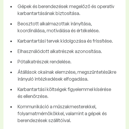
Gépek és berendezések megelőző és operatív
karbantartásának biztosítása.
Beosztott alkalmazottak irányítása,
koordinálása, motiválása és értékelése.
Karbantartási tervek kidolgozása és frissítése.
Elhasználódott alkatrészek azonosítása.
Pótalkatrészek rendelése.
Átállások okainak elemzése, megszüntetésükre
irányuló intézkedések elfogadása.
Karbantartási költségek figyelemmel kísérése
és ellenőrzése.
Kommunikáció a műszakmesterekkel,
folyamatmérnökökkel, valamint a gépek és
berendezések szállítóival.