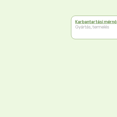
Karbantartási mérnö
Gyártás, termelés