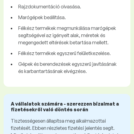
Rajzdokumentáció olvasása.
Marógépek beállítása.
Félkész termékek megmunkálása marógépek
segítségével az igényelt alak, méretek és
megengedett eltérések betartása mellett.
Félkész termékek egyszerű felületkezelése.
Gépek és berendezések egyszerű javításának
és karbantartásának elvégzése.
A vállalatok számára - szerezzen bizalmat a
fizetésekről való döntés során
Tisztességesen állapítsa meg alkalmazottai
fizetését. Ebben részletes fizetési jelentés segít.