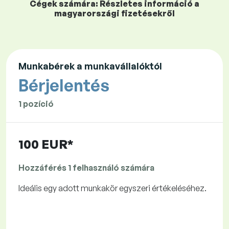
Cégek számára: Részletes információ a
magyarországi fizetésekről
Munkabérek a munkavállalóktól
Bérjelentés
1 pozíció
100 EUR*
Hozzáférés 1 felhasználó számára
Ideális egy adott munkakör egyszeri értékeléséhez.