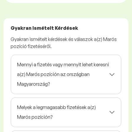
Gyakran Ismételt Kérdések
Gyakran ismételt kérdések és válaszok a(z) Marós
pozíció fizetéséről.
Mennyi a fizetés vagy mennyit lehet keresni
a(z) Marós pozíción az országban
Magyarország?
Melyek a legmagasabb fizetések a(z)
Marós pozíción?