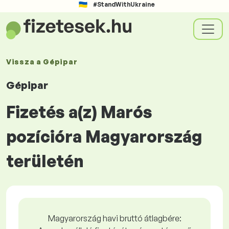
#StandWithUkraine
Vissza a
Gépipar
Gépipar
Fizetés a(z) Marós
pozícióra Magyarország
területén
Magyarország havi bruttó átlagbére: