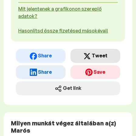
Mit jelentenek a grafikonon szereplő
adatok?
Hasonlítsd össze fizetésed másokéval!
Share
Tweet
Share
Save
Get link
Milyen munkát végez általában a(z)
Marós