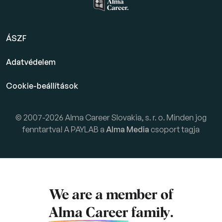
ÁSZF
Adatvédelem
Cookie-beállítások
© 2007-2026 Alma Career Slovakia, s. r. o. Minden jog
fenntartva! A PAYLAB a
Alma Media
csoport tagja
We are a member of
Alma Career
family.