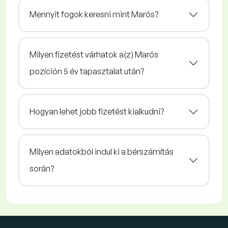
Mennyit fogok keresni mint Marós?
Milyen fizetést várhatok a(z) Marós
pozíción 5 év tapasztalat után?
Hogyan lehet jobb fizetést kialkudni?
Milyen adatokból indul ki a bérszámítás
során?