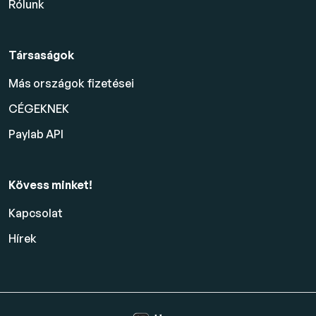
Rólunk
Társaságok
Más országok fizetései
CÉGEKNEK
Paylab API
Kövess minket!
Kapcsolat
Hírek