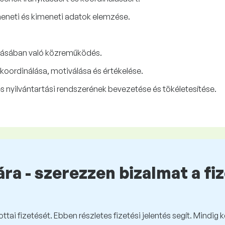
eneti és kimeneti adatok elemzése.
tásában való közreműködés.
 koordinálása, motiválása és értékelése.
 nyilvántartási rendszerének bevezetése és tökéletesítése.
ra - szerezzen bizalmat a fi
tai fizetését. Ebben részletes fizetési jelentés segít. Mindig 