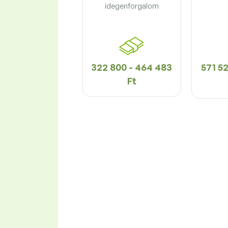
idegenforgalom
322 800 - 464 483
571 52
Ft