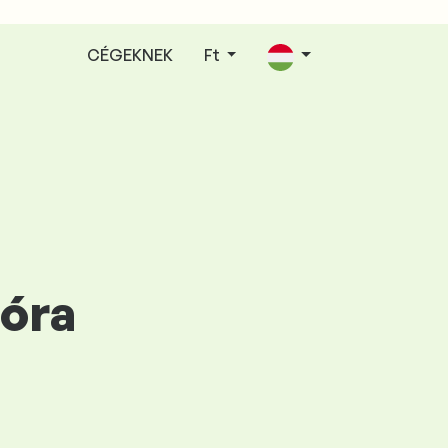
CÉGEKNEK
Ft
ióra