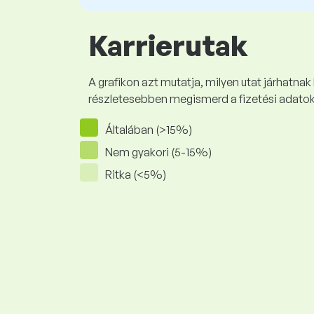
Karrierutak
A grafikon azt mutatja, milyen utat járhatnak
részletesebben megismerd a fizetési adato
Általában (>15%)
Nem gyakori (5-15%)
Ritka (<5%)