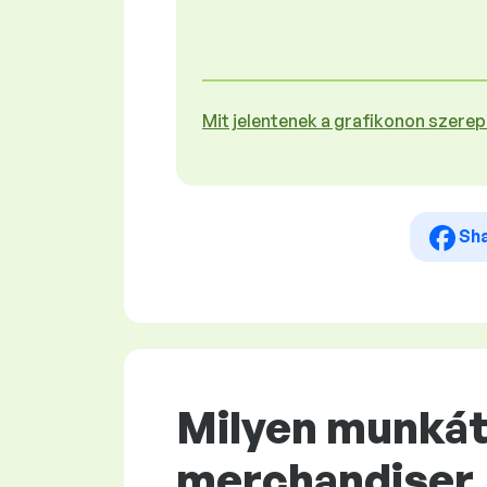
Mit jelentenek a grafikonon szere
Sh
Milyen munkát 
merchandiser