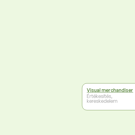
Visual merchandiser
Értékesítés,
kereskedelem