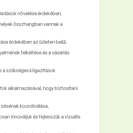
 eladások növelése érdekében.
 melyek összhangban vannak a
ása érdekében az üzleten belül.
yelmének felkeltése és a vásárlás
 a szükséges kiigazítások
tok alkalmazásával, hogy biztosítani
erzésének koordinálása.
an innováljuk és fejlesszük a vizuális