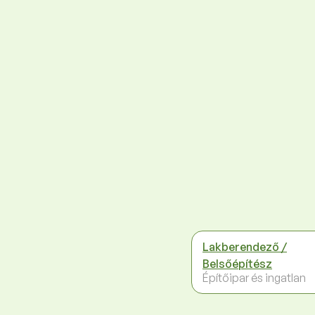
Lakberendező /
Belsőépítész
Építőipar és ingatlan