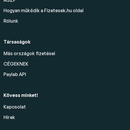
ÁSZF
Hogyan működik a Fizetesek.hu oldal
Rólunk
Társaságok
Más országok fizetései
CÉGEKNEK
Paylab API
Kövess minket!
Kapcsolat
Hírek