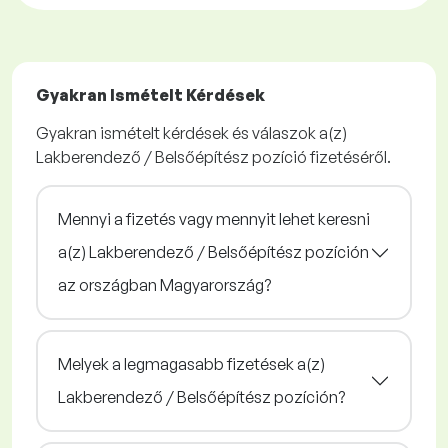
Gyakran Ismételt Kérdések
Gyakran ismételt kérdések és válaszok a(z)
Lakberendező / Belsőépítész pozíció fizetéséről.
Mennyi a fizetés vagy mennyit lehet keresni
a(z) Lakberendező / Belsőépítész pozíción
az országban Magyarország?
Melyek a legmagasabb fizetések a(z)
Lakberendező / Belsőépítész pozíción?