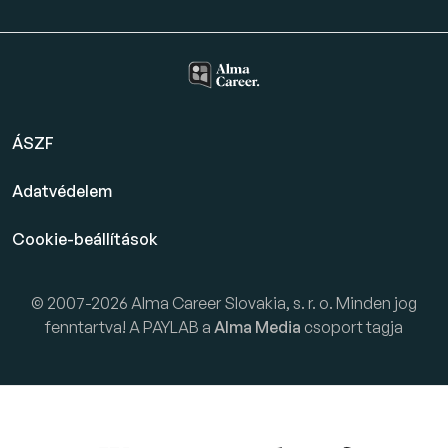
ÁSZF
Adatvédelem
Cookie-beállítások
© 2007-2026 Alma Career Slovakia, s. r. o. Minden jog
fenntartva! A PAYLAB a
Alma Media
csoport tagja