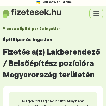
#StandWithUkraine
Vissza a
Építőipar és ingatlan
Építőipar és ingatlan
Fizetés a(z) Lakberendező
/ Belsőépítész pozícióra
Magyarország területén
Magyarország havi bruttó átlagbére: