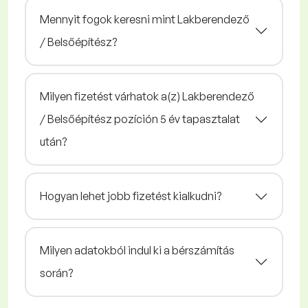
Mennyit fogok keresni mint Lakberendező
/ Belsőépítész?
Milyen fizetést várhatok a(z) Lakberendező
/ Belsőépítész pozíción 5 év tapasztalat
után?
Hogyan lehet jobb fizetést kialkudni?
Milyen adatokból indul ki a bérszámítás
során?