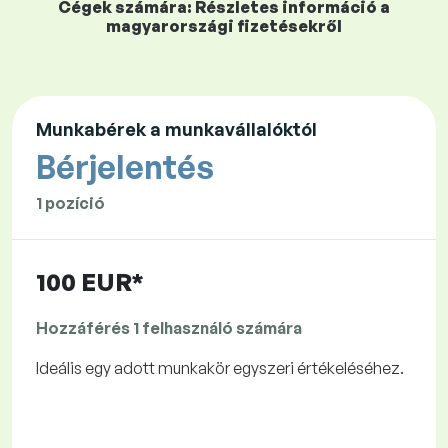
Cégek számára: Részletes információ a
magyarországi fizetésekről
Munkabérek a munkavállalóktól
Bérjelentés
1 pozíció
100 EUR*
Hozzáférés 1 felhasználó számára
Ideális egy adott munkakör egyszeri értékeléséhez.