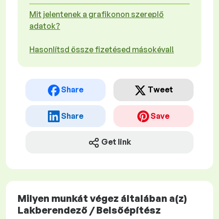
Mit jelentenek a grafikonon szereplő
adatok?
Hasonlítsd össze fizetésed másokéval!
Share
Tweet
Share
Save
Get link
Milyen munkát végez általában a(z)
Lakberendező / Belsőépítész