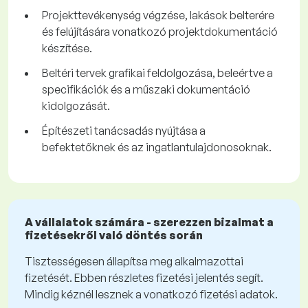
Projekttevékenység végzése, lakások belterére
és felújítására vonatkozó projektdokumentáció
készítése.
Beltéri tervek grafikai feldolgozása, beleértve a
specifikációk és a műszaki dokumentáció
kidolgozását.
Építészeti tanácsadás nyújtása a
befektetőknek és az ingatlantulajdonosoknak.
A vállalatok számára - szerezzen bizalmat a
fizetésekről való döntés során
Tisztességesen állapítsa meg alkalmazottai
fizetését. Ebben részletes fizetési jelentés segít.
Mindig kéznél lesznek a vonatkozó fizetési adatok.