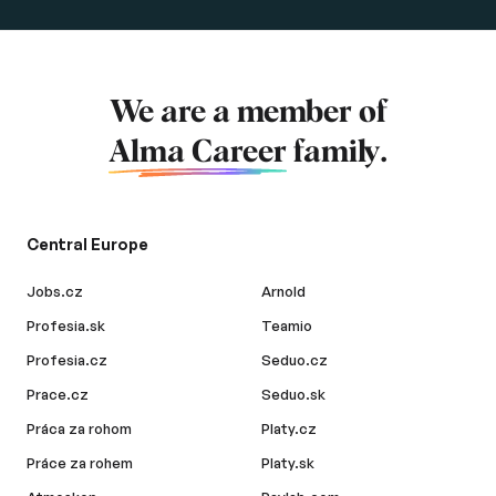
We are a member of
Alma Career
family.
Central Europe
Jobs.cz
Arnold
Profesia.sk
Teamio
Profesia.cz
Seduo.cz
Prace.cz
Seduo.sk
Práca za rohom
Platy.cz
Práce za rohem
Platy.sk