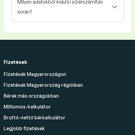
Milyen adatokból indul ki a bérszámítás
során?
Fizetések
Fizetések Magyarországon
Fizetések Magyarország régióiban
Bérek más országokban
Milliomos-kalkulátor
Bruttó-nettó bérkalkulátor
Legjobb fizetések