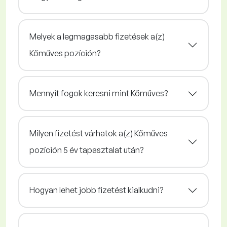
Melyek a legmagasabb fizetések a(z)
Kőműves pozíción?
Mennyit fogok keresni mint Kőműves?
Milyen fizetést várhatok a(z) Kőműves
pozíción 5 év tapasztalat után?
Hogyan lehet jobb fizetést kialkudni?