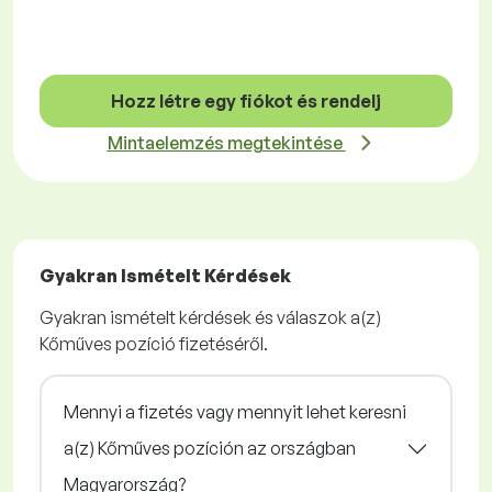
Hozz létre egy fiókot és rendelj
Mintaelemzés megtekintése
Gyakran Ismételt Kérdések
Gyakran ismételt kérdések és válaszok a(z)
Kőműves pozíció fizetéséről.
Mennyi a fizetés vagy mennyit lehet keresni
a(z) Kőműves pozíción az országban
Magyarország?