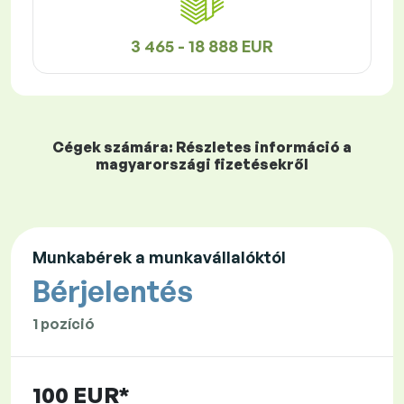
3 465 - 18 888 EUR
Cégek számára: Részletes információ a
magyarországi fizetésekről
Munkabérek a munkavállalóktól
Bérjelentés
1 pozíció
100 EUR*