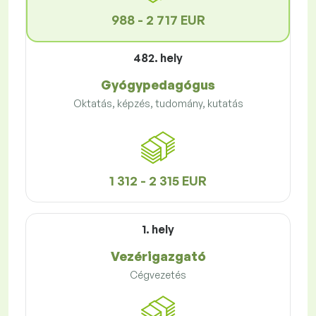
988 - 2 717 EUR
482. hely
Gyógypedagógus
Oktatás, képzés, tudomány, kutatás
1 312 - 2 315 EUR
1. hely
Vezérigazgató
Cégvezetés