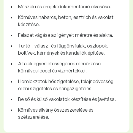
Műszaki és projektdokumentáció olvasása.
Kőműves habarcs, beton, esztrich és vakolat
készítése.
Falazat vágása az igényelt méretre és alakra.
Tartó-, válasz- és függönyfalak, oszlopok,
boltívek, kémények és kandallók építése.
A falak egyenletességének ellenőrzése
kőműves léccel és vízmértékkel.
Homlokzatok hőszigetelése, talajnedvesség
elleni szigetelés és hangszigetelés.
Belső és külső vakolatok készítése és javítása.
Kőműves állvány összeszerelése és
szétszerelése.