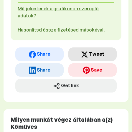
Mit jelentenek a grafikonon szereplő
adatok?
Hasonlítsd össze fizetésed másokéval!
Share
Tweet
Share
Save
Get link
Milyen munkát végez általában a(z)
Kőműves