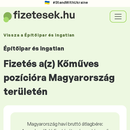
#StandWithUkraine
Vissza a
Építőipar és ingatlan
Építőipar és ingatlan
Fizetés a(z) Kőműves
pozícióra Magyarország
területén
Magyarország havi bruttó átlagbére: