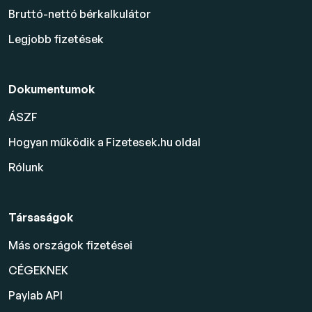
Bruttó-nettó bérkalkulátor
Legjobb fizetések
Dokumentumok
ÁSZF
Hogyan működik a Fizetesek.hu oldal
Rólunk
Társaságok
Más országok fizetései
CÉGEKNEK
Paylab API