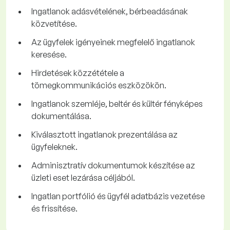
Ingatlanok adásvételének, bérbeadásának
közvetítése.
Az ügyfelek igényeinek megfelelő ingatlanok
keresése.
Hirdetések közzététele a
tömegkommunikációs eszközökön.
Ingatlanok szemléje, beltér és kültér fényképes
dokumentálása.
Kiválasztott ingatlanok prezentálása az
ügyfeleknek.
Adminisztratív dokumentumok készítése az
üzleti eset lezárása céljából.
Ingatlan portfólió és ügyfél adatbázis vezetése
és frissítése.