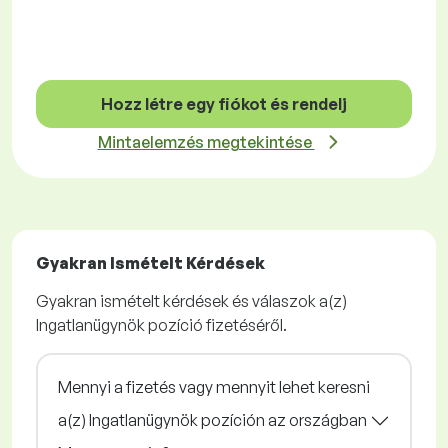
Hozz létre egy fiókot és rendelj
Mintaelemzés megtekintése
Gyakran Ismételt Kérdések
Gyakran ismételt kérdések és válaszok a(z)
Ingatlanügynök pozíció fizetéséről.
Mennyi a fizetés vagy mennyit lehet keresni
a(z) Ingatlanügynök pozíción az országban