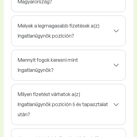
Magyarország?
Melyek a legmagasabb fizetések a(z)
Ingatlanügynök pozíción?
Mennyit fogok keresni mint
Ingatlanügynök?
Milyen fizetést várhatok a(z)
Ingatlanügynök pozíción 5 év tapasztalat
után?