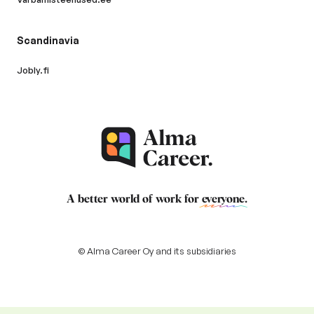
Scandinavia
Jobly.fi
A better world of work for
everyone
.
© Alma Career Oy and its subsidiaries