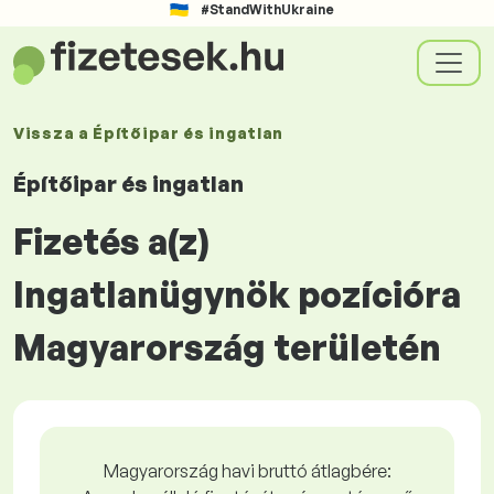
#StandWithUkraine
Vissza a
Építőipar és ingatlan
Építőipar és ingatlan
Fizetés a(z)
Ingatlanügynök pozícióra
Magyarország területén
Magyarország havi bruttó átlagbére: