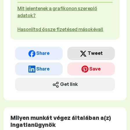
Mit jelentenek a grafikonon szereplő
adatok?
Hasonlítsd össze fizetésed másokéval!
Share
Tweet
Share
Save
Get link
Milyen munkát végez általában a(z)
Ingatlanügynök