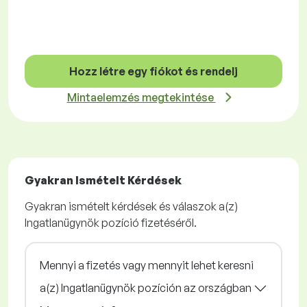
Hozz létre egy fiókot és rendelj
Mintaelemzés megtekintése
Gyakran Ismételt Kérdések
Gyakran ismételt kérdések és válaszok a(z)
Ingatlanügynök pozíció fizetéséről.
Mennyi a fizetés vagy mennyit lehet keresni
a(z) Ingatlanügynök pozíción az országban