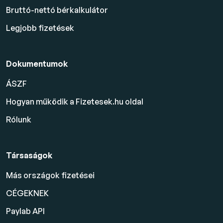
Bruttó-nettó bérkalkulátor
Legjobb fizetések
Dokumentumok
ÁSZF
Hogyan működik a Fizetesek.hu oldal
Rólunk
Társaságok
Más országok fizetései
CÉGEKNEK
Paylab API