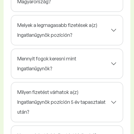
Magyarország?
Melyek a legmagasabb fizetések a(z)
Ingatlanügynök pozíción?
Mennyit fogok keresni mint
Ingatlanügynök?
Milyen fizetést várhatok a(z)
Ingatlanügynök pozíción 5 év tapasztalat
után?