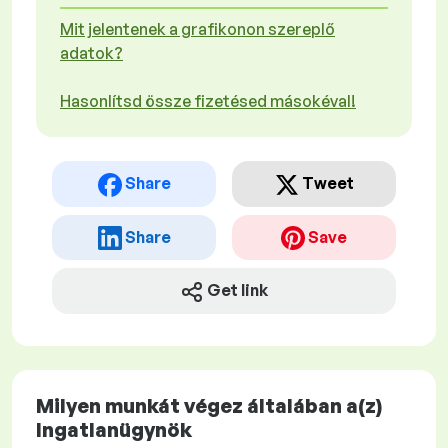
Mit jelentenek a grafikonon szereplő
adatok?
Hasonlítsd össze fizetésed másokéval!
Share
Tweet
Share
Save
Get link
Milyen munkát végez általában a(z)
Ingatlanügynök