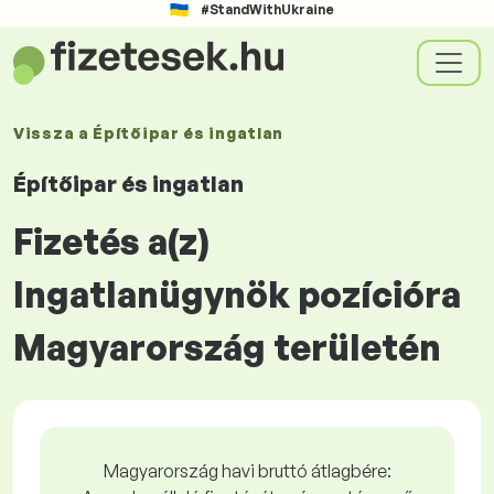
#StandWithUkraine
Vissza a
Építőipar és ingatlan
Építőipar és ingatlan
Fizetés a(z)
Ingatlanügynök pozícióra
Magyarország területén
Magyarország havi bruttó átlagbére: