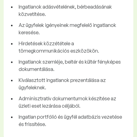
Ingatlanok adásvételének, bérbeadásának
közvetítése.
Az ügyfelek igényeinek megfelelő ingatlanok
keresése.
Hirdetések közzététele a
tömegkommunikációs eszközökön.
Ingatlanok szemléje, beltér és kültér fényképes
dokumentálása.
Kiválasztott ingatlanok prezentálása az
ügyfeleknek.
Adminisztratív dokumentumok készítése az
üzleti eset lezárása céljából.
Ingatlan portfólió és ügyfél adatbázis vezetése
és frissítése.