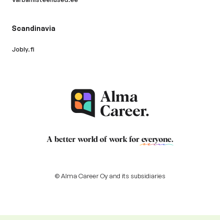
Scandinavia
Jobly.fi
A better world of work for
everyone
.
© Alma Career Oy and its subsidiaries