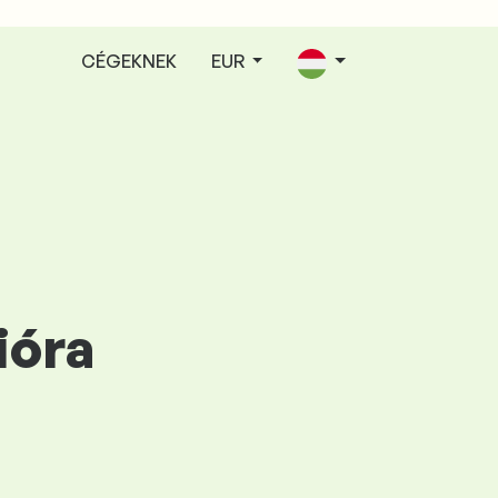
CÉGEKNEK
EUR
ióra