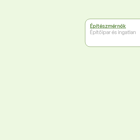
Építészmérnök
Építőipar és ingatlan