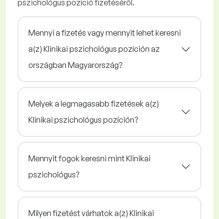
pszichológus pozíció fizetéséről.
Mennyi a fizetés vagy mennyit lehet keresni
a(z) Klinikai pszichológus pozíción az
országban Magyarország?
Melyek a legmagasabb fizetések a(z)
Klinikai pszichológus pozíción?
Mennyit fogok keresni mint Klinikai
pszichológus?
Milyen fizetést várhatok a(z) Klinikai