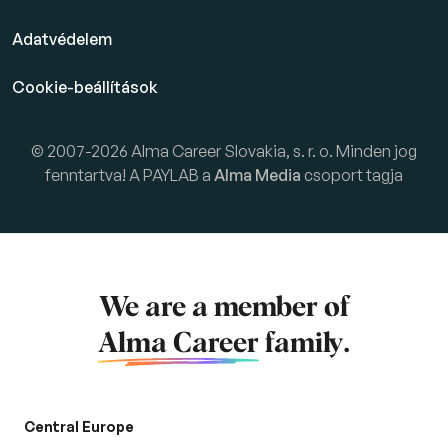
Adatvédelem
Cookie-beállítások
© 2007-2026 Alma Career Slovakia, s. r. o. Minden jog
fenntartva! A PAYLAB a
Alma Media
csoport tagja
We are a member of
Alma Career
family.
Central Europe