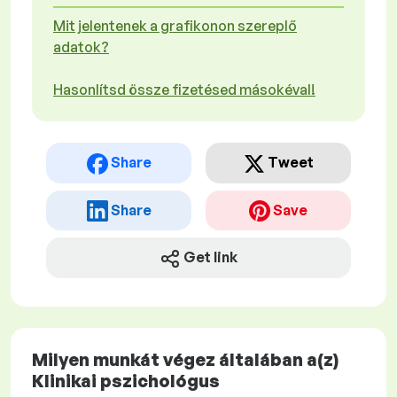
Mit jelentenek a grafikonon szereplő
adatok?
Hasonlítsd össze fizetésed másokéval!
Share
Tweet
Share
Save
Get link
Milyen munkát végez általában a(z)
Klinikai pszichológus