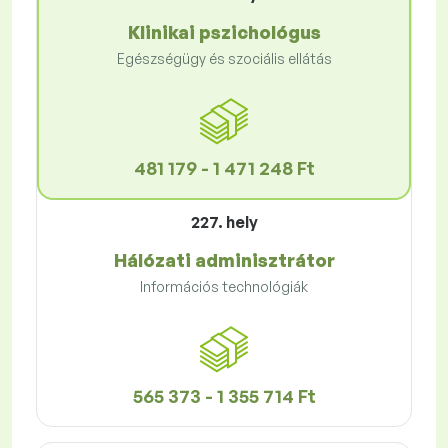
Klinikai pszichológus
Egészségügy és szociális ellátás
481 179 - 1 471 248 Ft
227. hely
Hálózati adminisztrátor
Információs technológiák
565 373 - 1 355 714 Ft