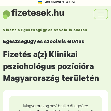
#StandWithUkraine
Vissza a
Egészségügy és szociális ellátás
Egészségügy és szociális ellátás
Fizetés a(z) Klinikai
pszichológus pozícióra
Magyarország területén
Magyarország havi bruttó átlagbére: