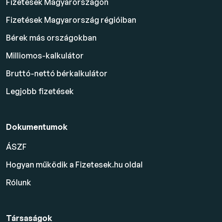
Fizetések Magyarországon
Fizetések Magyarország régióiban
Bérek más országokban
Milliomos-kalkulátor
Bruttó-nettó bérkalkulátor
Legjobb fizetések
Dokumentumok
ÁSZF
Hogyan működik a Fizetesek.hu oldal
Rólunk
Társaságok