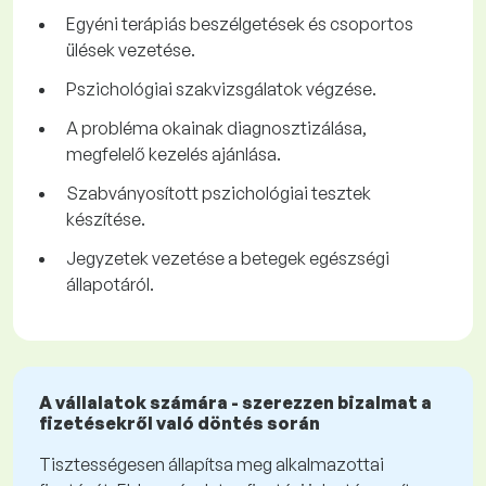
Egyéni terápiás beszélgetések és csoportos
ülések vezetése.
Pszichológiai szakvizsgálatok végzése.
A probléma okainak diagnosztizálása,
megfelelő kezelés ajánlása.
Szabványosított pszichológiai tesztek
készítése.
Jegyzetek vezetése a betegek egészségi
állapotáról.
A vállalatok számára - szerezzen bizalmat a
fizetésekről való döntés során
Tisztességesen állapítsa meg alkalmazottai