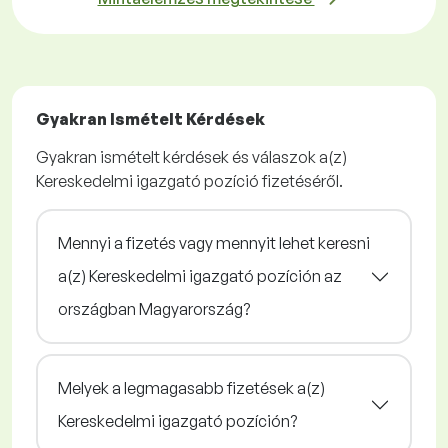
Gyakran Ismételt Kérdések
Gyakran ismételt kérdések és válaszok a(z)
Kereskedelmi igazgató pozíció fizetéséről.
Mennyi a fizetés vagy mennyit lehet keresni
a(z) Kereskedelmi igazgató pozíción az
országban Magyarország?
Melyek a legmagasabb fizetések a(z)
Kereskedelmi igazgató pozíción?