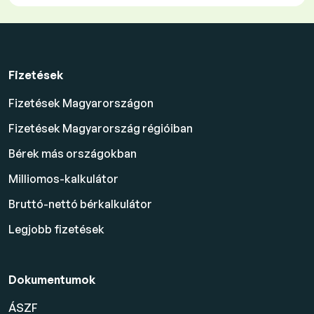
Fizetések
Fizetések Magyarországon
Fizetések Magyarország régióiban
Bérek más országokban
Milliomos-kalkulátor
Bruttó-nettó bérkalkulátor
Legjobb fizetések
Dokumentumok
ÁSZF