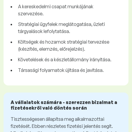
A kereskedelmi csapat munkájának
szervezése.
Stratégiai ügyfelek meglátogatása, üzleti
tárgyalások lefolytatása.
Költségek és hozamok stratégiai tervezése
(készítés, elemzés, előrejelzés).
Követelések és a készletállomány irányítása.
Társasági folyamatok újítása és javítása.
A vállalatok számára - szerezzen bizalmat a
fizetésekről való döntés során
Tisztességesen állapítsa meg alkalmazottai
fizetését. Ebben részletes fizetési jelentés segít.