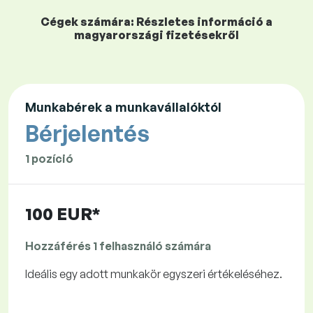
Cégek számára: Részletes információ a
magyarországi fizetésekről
Munkabérek a munkavállalóktól
Bérjelentés
1 pozíció
100 EUR*
Hozzáférés 1 felhasználó számára
Ideális egy adott munkakör egyszeri értékeléséhez.