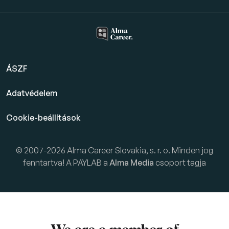
ÁSZF
Adatvédelem
Cookie-beállítások
© 2007-2026 Alma Career Slovakia, s. r. o. Minden jog
fenntartva! A PAYLAB a
Alma Media
csoport tagja