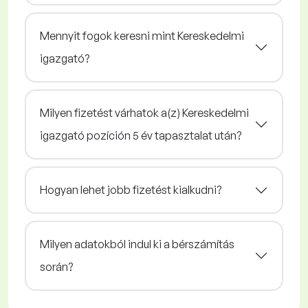
Mennyit fogok keresni mint Kereskedelmi
igazgató?
Milyen fizetést várhatok a(z) Kereskedelmi
igazgató pozíción 5 év tapasztalat után?
Hogyan lehet jobb fizetést kialkudni?
Milyen adatokból indul ki a bérszámítás
során?