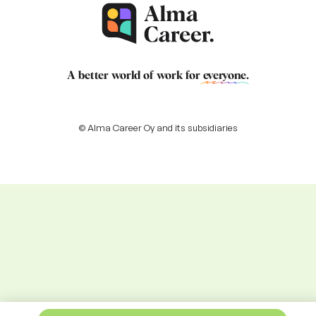
A better world of work for
everyone
.
© Alma Career Oy and its subsidiaries