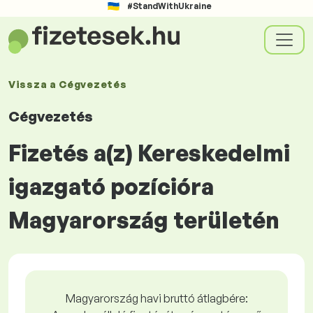
#StandWithUkraine
Vissza a
Cégvezetés
Cégvezetés
Fizetés a(z) Kereskedelmi
igazgató pozícióra
Magyarország területén
Magyarország havi bruttó átlagbére: