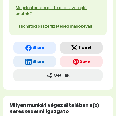
Mit jelentenek a grafikonon szereplő
adatok?
Hasonlítsd össze fizetésed másokéval!
Share
Tweet
Share
Save
Get link
Milyen munkát végez általában a(z)
Kereskedelmi igazgató