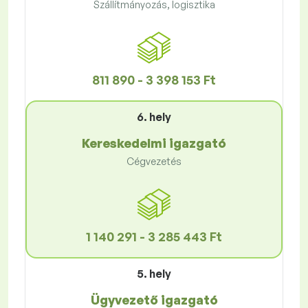
Szállítmányozás, logisztika
811 890 - 3 398 153 Ft
6. hely
Kereskedelmi igazgató
Cégvezetés
1 140 291 - 3 285 443 Ft
5. hely
Ügyvezető igazgató