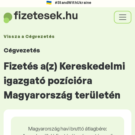
#StandWithUkraine
Vissza a
Cégvezetés
Cégvezetés
Fizetés a(z) Kereskedelmi
igazgató pozícióra
Magyarország területén
Magyarország havi bruttó átlagbére: