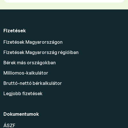
Fizetések
Fizetések Magyarországon
Fizetések Magyarország régióiban
Bérek más országokban
Milliomos-kalkulátor
Bruttó-nettó bérkalkulátor
Legjobb fizetések
Dokumentumok
ÁSZF