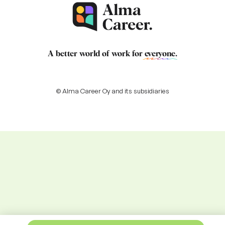
A better world of work for
everyone
.
© Alma Career Oy and its subsidiaries