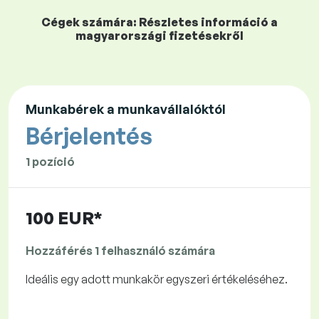
Cégek számára: Részletes információ a
magyarországi fizetésekről
Munkabérek a munkavállalóktól
Bérjelentés
1 pozíció
100 EUR*
Hozzáférés 1 felhasználó számára
Ideális egy adott munkakör egyszeri értékeléséhez.