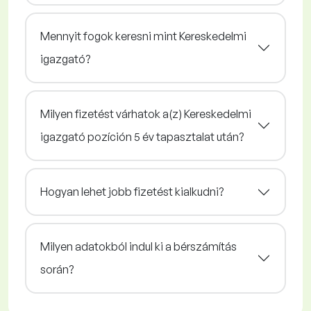
Mennyit fogok keresni mint Kereskedelmi
igazgató?
Milyen fizetést várhatok a(z) Kereskedelmi
igazgató pozíción 5 év tapasztalat után?
Hogyan lehet jobb fizetést kialkudni?
Milyen adatokból indul ki a bérszámítás
során?