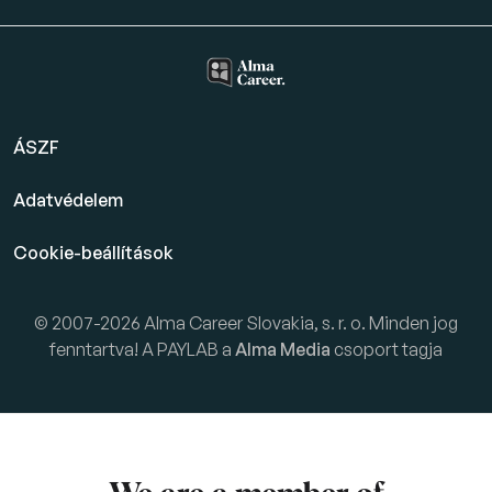
ÁSZF
Adatvédelem
Cookie-beállítások
© 2007-2026 Alma Career Slovakia, s. r. o. Minden jog
fenntartva! A PAYLAB a
Alma Media
csoport tagja