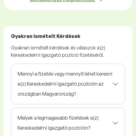
Gyakran Ismételt Kérdések
Gyakran ismételt kérdések és válaszok a(z)
Kereskedelmi igazgató pozíció fizetéséről.
Mennyi a fizetés vagy mennyit lehet keresni
a(z) Kereskedelmi igazgató pozíción az
országban Magyarország?
Melyek a legmagasabb fizetések a(z)
Kereskedelmi igazgató pozíción?