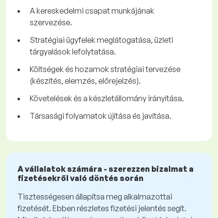
A kereskedelmi csapat munkájának
szervezése.
Stratégiai ügyfelek meglátogatása, üzleti
tárgyalások lefolytatása.
Költségek és hozamok stratégiai tervezése
(készítés, elemzés, előrejelzés).
Követelések és a készletállomány irányítása.
Társasági folyamatok újítása és javítása.
A vállalatok számára - szerezzen bizalmat a
fizetésekről való döntés során
Tisztességesen állapítsa meg alkalmazottai
fizetését. Ebben részletes fizetési jelentés segít.