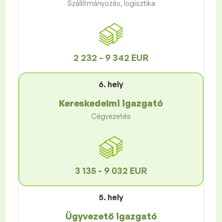
Szállítmányozás, logisztika
2 232 - 9 342 EUR
6. hely
Kereskedelmi igazgató
Cégvezetés
3 135 - 9 032 EUR
5. hely
Ügyvezető igazgató