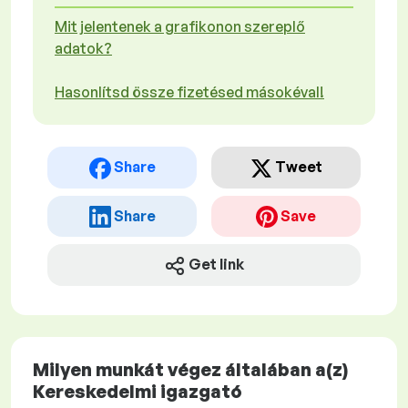
Mit jelentenek a grafikonon szereplő
adatok?
Hasonlítsd össze fizetésed másokéval!
Share
Tweet
Share
Save
Get link
Milyen munkát végez általában a(z)
Kereskedelmi igazgató