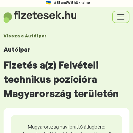
#StandWithUkraine
Vissza a
Autóipar
Autóipar
Fizetés a(z) Felvételi
technikus pozícióra
Magyarország területén
Magyarország havi bruttó átlagbére: