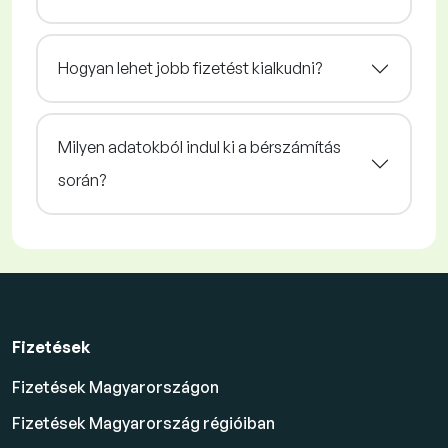
Hogyan lehet jobb fizetést kialkudni?
Milyen adatokból indul ki a bérszámítás
során?
Fizetések
Fizetések Magyarországon
Fizetések Magyarország régióiban