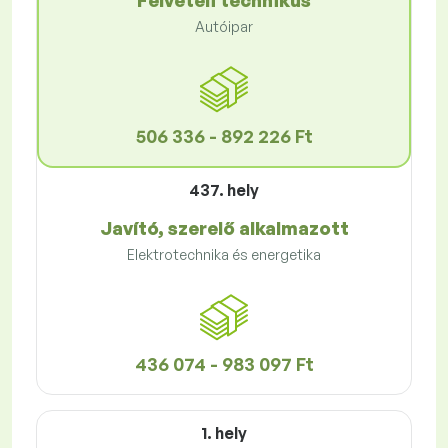
Felvételi technikus
Autóipar
506 336 - 892 226 Ft
437. hely
Javító, szerelő alkalmazott
Elektrotechnika és energetika
436 074 - 983 097 Ft
1. hely