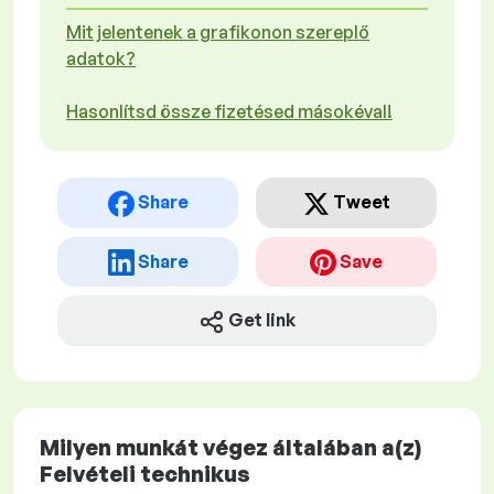
Mit jelentenek a grafikonon szereplő
adatok?
Hasonlítsd össze fizetésed másokéval!
Share
Tweet
Share
Save
Get link
Milyen munkát végez általában a(z)
Felvételi technikus