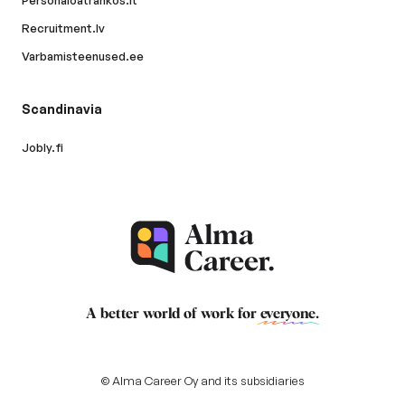
Personaloatrankos.lt
Recruitment.lv
Varbamisteenused.ee
Scandinavia
Jobly.fi
A better world of work for
everyone
.
© Alma Career Oy and its subsidiaries