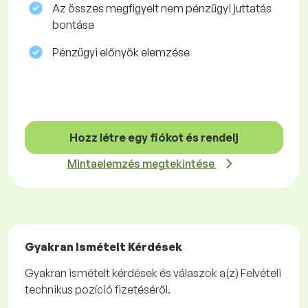
Az összes megfigyelt nem pénzügyi juttatás
bontása
Pénzügyi előnyök elemzése
Hozz létre egy fiókot és rendelj
Mintaelemzés megtekintése
Gyakran Ismételt Kérdések
Gyakran ismételt kérdések és válaszok a(z) Felvételi
technikus pozíció fizetéséről.