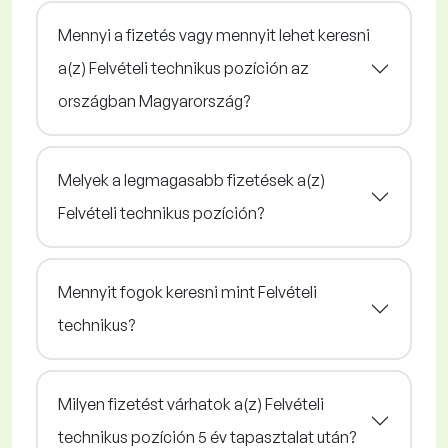
Mennyi a fizetés vagy mennyit lehet keresni
a(z) Felvételi technikus pozíción az
országban Magyarország?
Melyek a legmagasabb fizetések a(z)
Felvételi technikus pozíción?
Mennyit fogok keresni mint Felvételi
technikus?
Milyen fizetést várhatok a(z) Felvételi
technikus pozíción 5 év tapasztalat után?