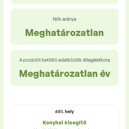
Nők aránya
Meghatározatlan
A pozíciót betöltő adatközlők átlagéletkora
Meghatározatlan év
651. hely
Konyhai kisegítő