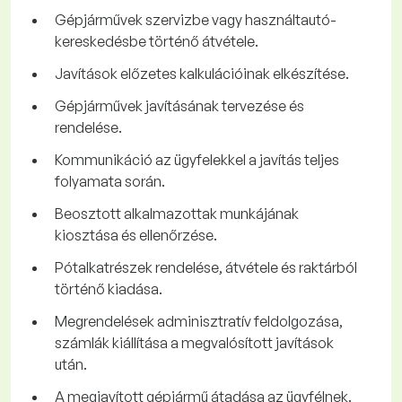
Gépjárművek szervizbe vagy használtautó-
kereskedésbe történő átvétele.
Javítások előzetes kalkulációinak elkészítése.
Gépjárművek javításának tervezése és
rendelése.
Kommunikáció az ügyfelekkel a javítás teljes
folyamata során.
Beosztott alkalmazottak munkájának
kiosztása és ellenőrzése.
Pótalkatrészek rendelése, átvétele és raktárból
történő kiadása.
Megrendelések adminisztratív feldolgozása,
számlák kiállítása a megvalósított javítások
után.
A megjavított gépjármű átadása az ügyfélnek.