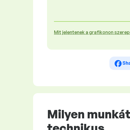
Mit jelentenek a grafikonon szere
Sh
Milyen munkát 
technikus