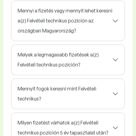
Mennyi a fizetés vagy mennyit lehet keresni
a(z) Felvételi technikus pozíción az
országban Magyarország?
Melyek a legmagasabb fizetések a(z)
Felvételi technikus pozíción?
Mennyit fogok keresni mint Felvételi
technikus?
Milyen fizetést várhatok a(z) Felvételi
technikus pozíción 5 év tapasztalat után?