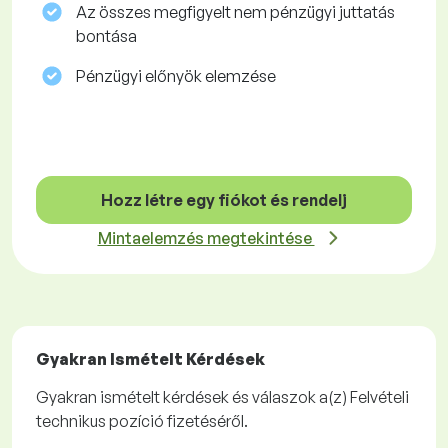
Az összes megfigyelt nem pénzügyi juttatás
bontása
Pénzügyi előnyök elemzése
Hozz létre egy fiókot és rendelj
Mintaelemzés megtekintése
Gyakran Ismételt Kérdések
Gyakran ismételt kérdések és válaszok a(z) Felvételi
technikus pozíció fizetéséről.