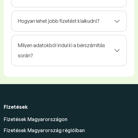
Hogyan lehet jobb fizetést kialkudni?
Milyen adatokból indul ki a bérszámítás
során?
Fizetések
Fizetések Magyarországon
Fizetések Magyarország régióiban