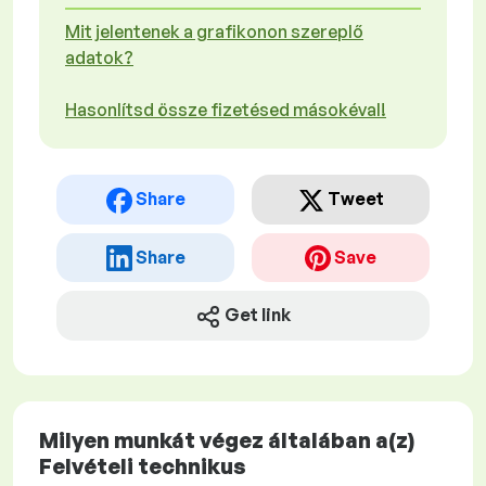
Mit jelentenek a grafikonon szereplő
adatok?
Hasonlítsd össze fizetésed másokéval!
Share
Tweet
Share
Save
Get link
Milyen munkát végez általában a(z)
Felvételi technikus