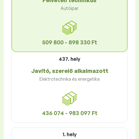
Felvételi technikus
Autóipar
509 800 - 898 330 Ft
437. hely
Javító, szerelő alkalmazott
Elektrotechnika és energetika
436 074 - 983 097 Ft
1. hely