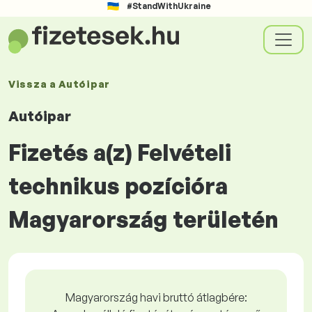
#StandWithUkraine
Vissza a
Autóipar
Autóipar
Fizetés a(z) Felvételi
technikus pozícióra
Magyarország területén
Magyarország havi bruttó átlagbére: