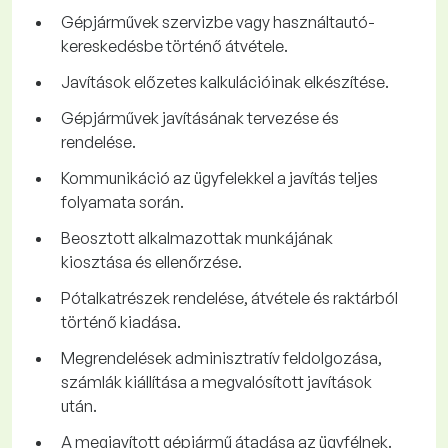
Gépjárművek szervizbe vagy használtautó-
kereskedésbe történő átvétele.
Javítások előzetes kalkulációinak elkészítése.
Gépjárművek javításának tervezése és
rendelése.
Kommunikáció az ügyfelekkel a javítás teljes
folyamata során.
Beosztott alkalmazottak munkájának
kiosztása és ellenőrzése.
Pótalkatrészek rendelése, átvétele és raktárból
történő kiadása.
Megrendelések adminisztratív feldolgozása,
számlák kiállítása a megvalósított javítások
után.
A megjavított gépjármű átadása az ügyfélnek.