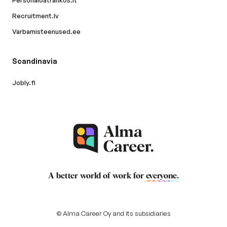
Personaloatrankos.lt
Recruitment.lv
Varbamisteenused.ee
Scandinavia
Jobly.fi
A better world of work for
everyone
.
© Alma Career Oy and its subsidiaries