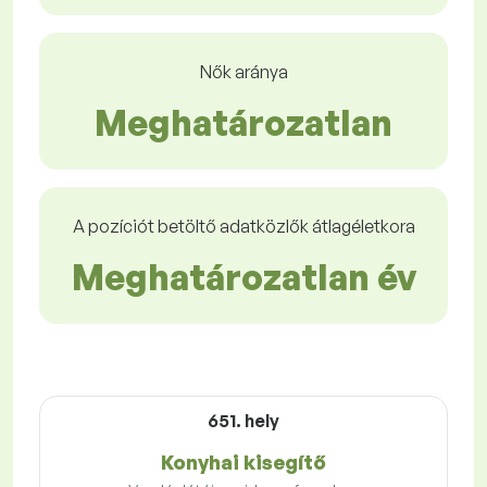
Nők aránya
Meghatározatlan
A pozíciót betöltő adatközlők átlagéletkora
Meghatározatlan év
651. hely
Konyhai kisegítő