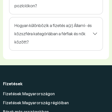
pozíciókon?
Hogyan különbözik a fizetés a(z) Állami- és
közszféra kategóriában a férfiak és nők
között?
Fizetések
Fizetések Magyarországon
Fizetések Magyarország régióiban
Bérek más országokban