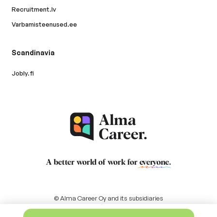
Recruitment.lv
Varbamisteenused.ee
Scandinavia
Jobly.fi
A better world of work for
everyone
.
© Alma Career Oy and its subsidiaries