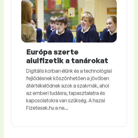
Európa szerte
alulfizetik a tanárokat
Digitális korban élünk és a technológiai
fejlődésnek köszönhetően a jövőben
átértékelődnek azok a szakmák, ahol
az emberi tudásra, tapasztalatra és
kapcsolatokra van szükség. A hazai
Fizetesek.hu a ne...