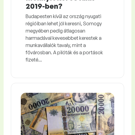
2019-ben?
Budapesten kívül az ország nyugati
régióiban lehet jól keresni, Somogy
megyében pedig átlagosan
harmadával kevesebbet kerestek a
munkavállalók tavaly, mint a
fővárosban. A pilóták és a portások
fizeté...