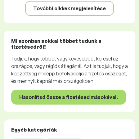
További cikkek megjelenítése
Mi azonban sokkal többet tudunk a
fizetésedről!
Tudjuk, hogy többet vagy kevesebbet keresel az
országos, vagy régiós átlagánál. Azt is tudjuk, hogy a
képzettség miképp befolyásolja a fizetés összegét,
és mennyit kapnál más országokban.
Hasonlítsd össze a fizetésed másokéval.
Egyéb kategóriák