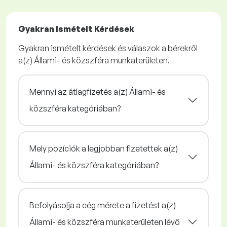
Gyakran Ismételt Kérdések
Gyakran ismételt kérdések és válaszok a bérekről
a(z) Állami- és közszféra munkaterületen.
Mennyi az átlagfizetés a(z) Állami- és
közszféra kategóriában?
Mely pozíciók a legjobban fizetettek a(z)
Állami- és közszféra kategóriában?
Befolyásolja a cég mérete a fizetést a(z)
Állami- és közszféra munkaterületen lévő