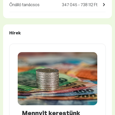
Önálló tanácsos
347 045 - 738 112 Ft
Hírek
Mennyit kerestünk