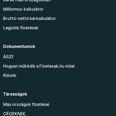
Milliomos-kalkulátor
Bruttó-nettó bérkalkulátor
Legjobb fizetések
Dokumentumok
ÁSZF
Hogyan működik a Fizetesek.hu oldal
Rólunk
Társaságok
Más országok fizetései
CÉGEKNEK