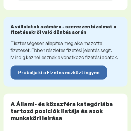
A vállalatok számára - szerezzen bizalmat a
fizetésekről való döntés során
Tisztességesen állapítsa meg alkalmazottai
fizetését. Ebben részletes fizetési jelentés segít.
Mindig kéznél lesznek a vonatkozó fizetési adatok.
Próbálja ki a Fizetés eszközt ingyen
A Állami- és közszféra kategóriába
tartozó pozíciók listája és azok
munkaköri leírása