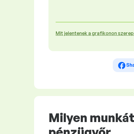
Mit jelentenek a grafikonon szere
Sh
Milyen munkát 
pénzügyőr