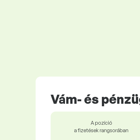
Vám- és pénzü
A pozíció
a fizetések rangsorában