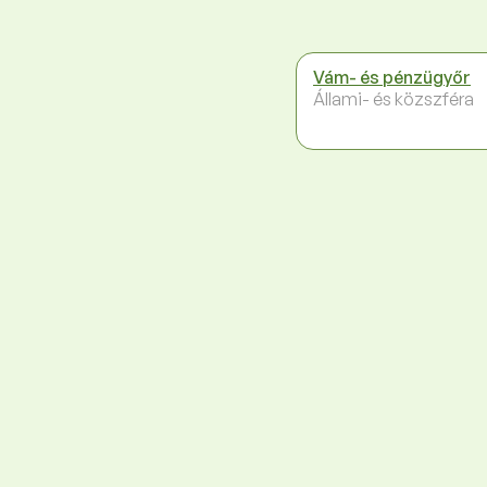
Vám- és pénzügyőr
Állami- és közszféra