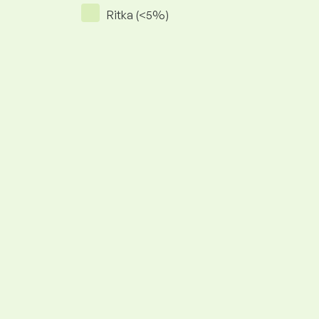
Ritka (<5%)