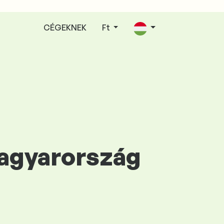
CÉGEKNEK
Ft
Magyarország