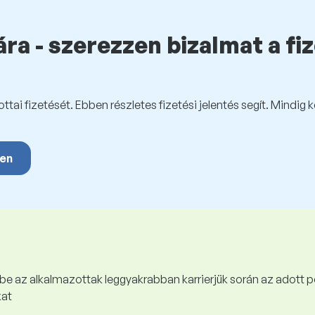
ra - szerezzen bizalmat a fi
tai fizetését. Ebben részletes fizetési jelentés segít. Mindig 
yen
 be az alkalmazottak leggyakrabban karrierjük során az adott p
kat