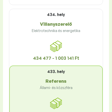
434. hely
Villanyszerelő
Elektrotechnika és energetika
434 477 - 1 003 141 Ft
433. hely
Referens
Állami- és közszféra