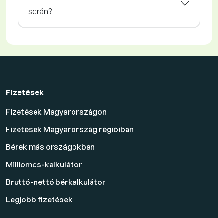
során?
Fizetések
Fizetések Magyarországon
Fizetések Magyarország régióiban
Bérek más országokban
Milliomos-kalkulátor
Bruttó-nettó bérkalkulátor
Legjobb fizetések