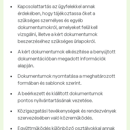
Kapcsolattartás az ügyfelekkel annak
érdekében, hogy tájékoztassa őket a
szükséges személyes és egyéb
dokumentumokról, amelyeket felül kell
vizsgálni, illetve a kért dokumentumok
beszerzéséhez szükséges űrlapokról.
A kért dokumentumok elkészítése a benyújtott
dokumentációban megadott információk
alapján.
Dokumentumok nyomtatása a meghatározott
formában és sablonok szerint.
A beérkezett és kiállított dokumentumok
pontos nyilvántartásának vezetése.
Közigazgatási tevékenységek és rendezvények
szervezésében való közreműködés.
Együttműködés különböző osztályokkal annak