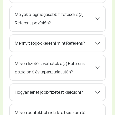
Melyek a legmagasabb fizetések a(z)
Referens pozíción?
Mennyit fogok keresni mint Referens?
Milyen fizetést várhatok a(z) Referens
pozíción 5 év tapasztalat után?
Hogyan lehet jobb fizetést kialkudni?
Milyen adatokból indul ki a bérszámítás