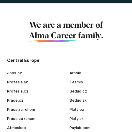
We are a member of
Alma Career
family.
Central Europe
Jobs.cz
Arnold
Profesia.sk
Teamio
Profesia.cz
Seduo.cz
Prace.cz
Seduo.sk
Práca za rohom
Platy.cz
Práce za rohem
Platy.sk
Atmoskop
Paylab.com