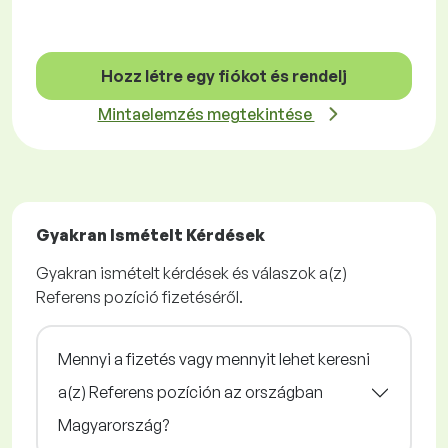
Hozz létre egy fiókot és rendelj
Mintaelemzés megtekintése
Gyakran Ismételt Kérdések
Gyakran ismételt kérdések és válaszok a(z)
Referens pozíció fizetéséről.
Mennyi a fizetés vagy mennyit lehet keresni
a(z) Referens pozíción az országban
Magyarország?