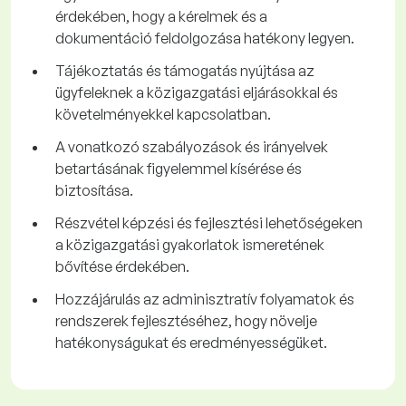
érdekében, hogy a kérelmek és a
dokumentáció feldolgozása hatékony legyen.
Tájékoztatás és támogatás nyújtása az
ügyfeleknek a közigazgatási eljárásokkal és
követelményekkel kapcsolatban.
A vonatkozó szabályozások és irányelvek
betartásának figyelemmel kísérése és
biztosítása.
Részvétel képzési és fejlesztési lehetőségeken
a közigazgatási gyakorlatok ismeretének
bővítése érdekében.
Hozzájárulás az adminisztratív folyamatok és
rendszerek fejlesztéséhez, hogy növelje
hatékonyságukat és eredményességüket.