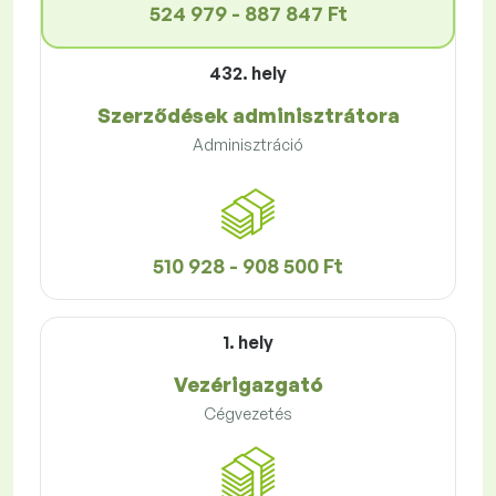
524 979 - 887 847 Ft
432. hely
Szerződések adminisztrátora
Adminisztráció
510 928 - 908 500 Ft
1. hely
Vezérigazgató
Cégvezetés