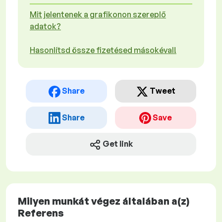
Mit jelentenek a grafikonon szereplő
adatok?
Hasonlítsd össze fizetésed másokéval!
Share
Tweet
Share
Save
Get link
Milyen munkát végez általában a(z)
Referens