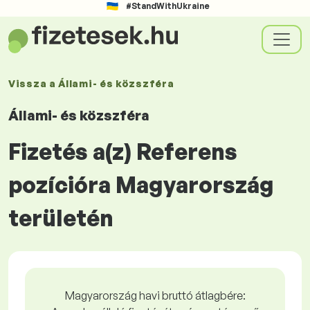
#StandWithUkraine
Vissza a
Állami- és közszféra
Állami- és közszféra
Fizetés a(z) Referens
pozícióra Magyarország
területén
Magyarország havi bruttó átlagbére: