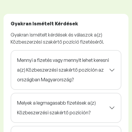
Gyakran Ismételt Kérdések
Gyakran ismételt kérdések és válaszok a(z)
Közbeszerzési szakértő pozíció fizetéséről.
Mennyi a fizetés vagy mennyit lehet keresni
a(z) Közbeszerzési szakértő pozíción az
országban Magyarország?
Melyek a legmagasabb fizetések a(z)
Közbeszerzési szakértő pozíción?