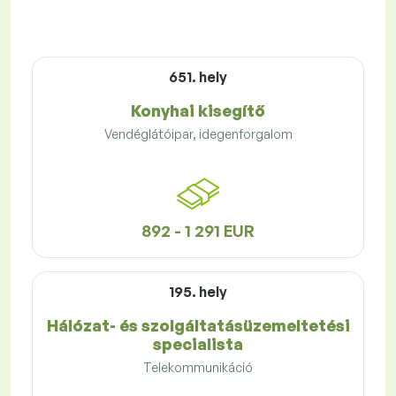
651. hely
Konyhai kisegítő
Vendéglátóipar, idegenforgalom
892 - 1 291 EUR
195. hely
Hálózat- és szolgáltatásüzemeltetési
specialista
Telekommunikáció