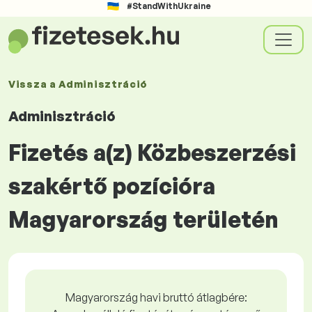
#StandWithUkraine
Vissza a
Adminisztráció
Adminisztráció
Fizetés a(z) Közbeszerzési
szakértő pozícióra
Magyarország területén
Magyarország havi bruttó átlagbére: