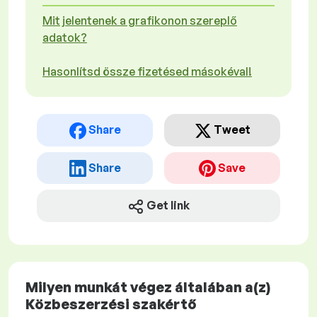
Mit jelentenek a grafikonon szereplő
adatok?
Hasonlítsd össze fizetésed másokéval!
Share
Tweet
Share
Save
Get link
Milyen munkát végez általában a(z)
Közbeszerzési szakértő