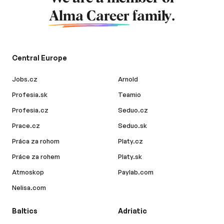
Alma Career
family.
Central Europe
Jobs.cz
Arnold
Profesia.sk
Teamio
Profesia.cz
Seduo.cz
Prace.cz
Seduo.sk
Práca za rohom
Platy.cz
Práce za rohem
Platy.sk
Atmoskop
Paylab.com
Nelisa.com
Baltics
Adriatic