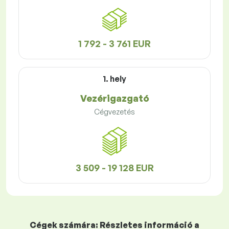
1 792 - 3 761 EUR
1. hely
Vezérigazgató
Cégvezetés
3 509 - 19 128 EUR
Cégek számára: Részletes információ a