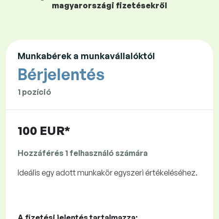
magyarországi fizetésekről
Munkabérek a munkavállalóktól
Bérjelentés
1 pozíció
100 EUR*
Hozzáférés 1 felhasználó számára
Ideális egy adott munkakör egyszeri értékeléséhez.
A fizetési jelentés tartalmazza: