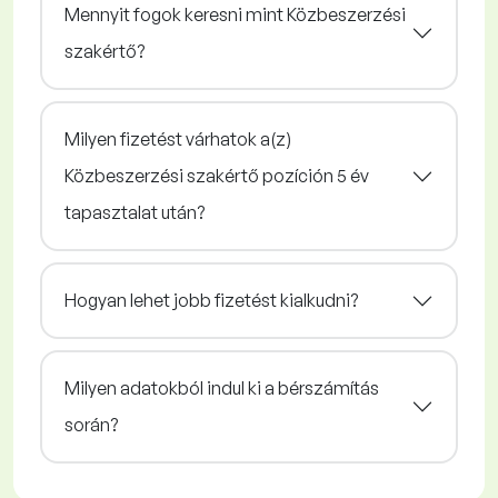
Mennyit fogok keresni mint Közbeszerzési
szakértő?
Milyen fizetést várhatok a(z)
Közbeszerzési szakértő pozíción 5 év
tapasztalat után?
Hogyan lehet jobb fizetést kialkudni?
Milyen adatokból indul ki a bérszámítás
során?