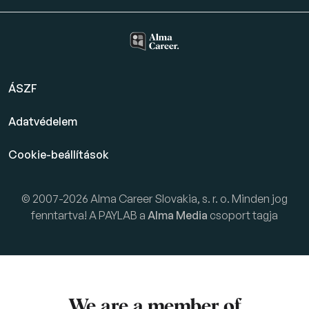
ÁSZF
Adatvédelem
Cookie-beállítások
© 2007-2026 Alma Career Slovakia, s. r. o. Minden jog
fenntartva! A PAYLAB a
Alma Media
csoport tagja
We are a member of