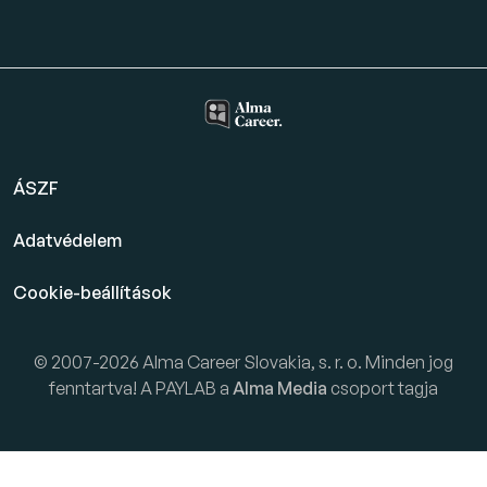
ÁSZF
Adatvédelem
Cookie-beállítások
© 2007-2026 Alma Career Slovakia, s. r. o. Minden jog
fenntartva! A PAYLAB a
Alma Media
csoport tagja