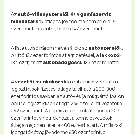
Az
autó-villanyszerelő
k és a
gumiszerviz
munkatárs
ak átlagos jövedelme nem éri el a 150
ezer forintos szintet, bruttó 147 ezer forint.
A lista utolsó három helyén állók: az
autószerelő
k,
bruttó 137 ezer forintos átlagfizetéssel, a
lakkozó
k
134 ezer, és az
autóbádogos
ok 133 ezer forinttal.
A
vezetői munkakörök
közül a művezetők és a
logisztikusok fizetési átlaga található a 200-300
ezer forintos sávban az autó- és járműgyártó iparon
belül: a logisztikusok átlaga 266 ezer, a művezetőké
269 ezer forint. A gépészmérnökök átlagosan 307
ezer forintot vihetnek haza, a termelésvezetők
átlaga majdnem eléri a 400 ezres határt. A műszaki
igazgatók átlagjövedelme 680 ezer forint, a