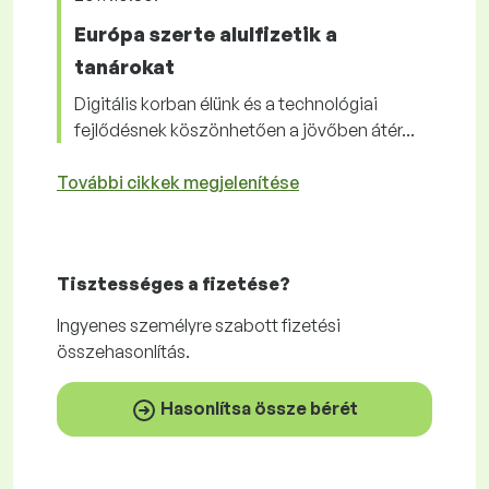
Európa szerte alulfizetik a
tanárokat
Digitális korban élünk és a technológiai
fejlődésnek köszönhetően a jövőben átér...
További cikkek megjelenítése
Tisztességes
a fizetése?
Ingyenes
személyre szabott fizetési
összehasonlítás.
Hasonlítsa össze bérét