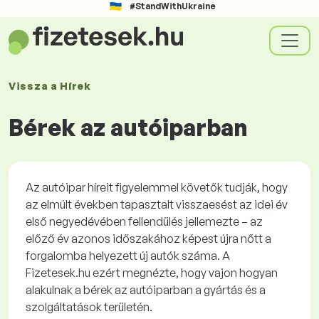
#StandWithUkraine
Vissza a
Hírek
Bérek az autóiparban
Az autóipar híreit figyelemmel követők tudják, hogy
az elmúlt években tapasztalt visszaesést az idei év
első negyedévében fellendülés jellemezte – az
előző év azonos időszakához képest újra nőtt a
forgalomba helyezett új autók száma. A
Fizetesek.hu ezért megnézte, hogy vajon hogyan
alakulnak a bérek az autóiparban a gyártás és a
szolgáltatások területén.