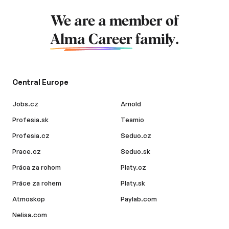
We are a member of
Alma Career
family.
Central Europe
Jobs.cz
Arnold
Profesia.sk
Teamio
Profesia.cz
Seduo.cz
Prace.cz
Seduo.sk
Práca za rohom
Platy.cz
Práce za rohem
Platy.sk
Atmoskop
Paylab.com
Nelisa.com