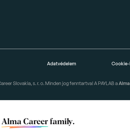
Adatvédelem
Cookie-
eer Slovakia, s. r. o. Minden jog fenntartva! A PAYLAB a
Alma
f
Alma Career
family.