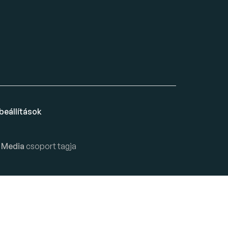
beállítások
 Media
csoport tagja