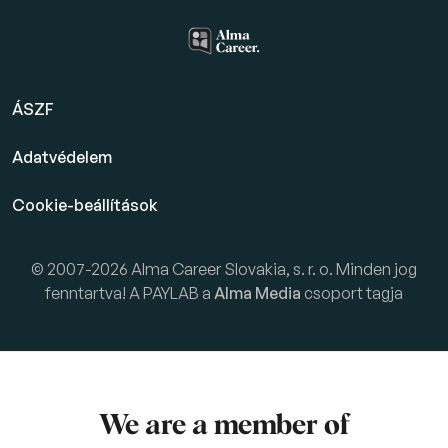
ÁSZF
Adatvédelem
Cookie-beállítások
© 2007-2026 Alma Career Slovakia, s. r. o. Minden jog
fenntartva! A PAYLAB a
Alma Media
csoport tagja
We are a member of