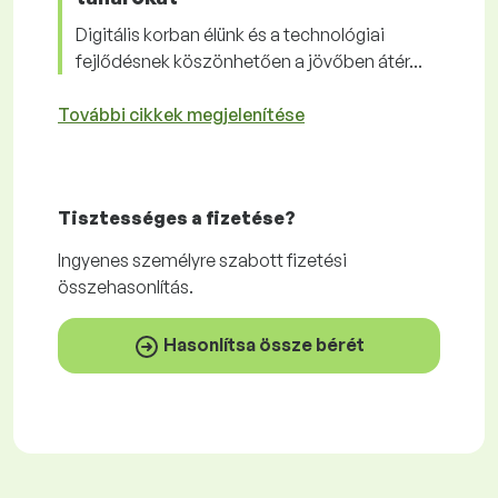
Digitális korban élünk és a technológiai
fejlődésnek köszönhetően a jövőben átér...
További cikkek megjelenítése
Tisztességes
a fizetése?
Ingyenes
személyre szabott fizetési
összehasonlítás.
Hasonlítsa össze bérét