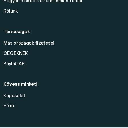
Hogyan működik a Fizetesek.hu oldal
Rólunk
Társaságok
Más országok fizetései
CÉGEKNEK
Paylab API
Kövess minket!
Kapcsolat
Hírek