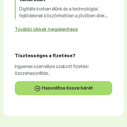
Digitális korban élünk és a technológiai
fejlődésnek köszönhetően a jövőben átér...
További cikkek megjelenítése
Tisztességes
a fizetése?
Ingyenes
személyre szabott fizetési
összehasonlítás.
Hasonlítsa össze bérét