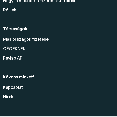
Hogyan működik a Fizetesek.hu oldal
Rólunk
Társaságok
Más országok fizetései
CÉGEKNEK
Paylab API
Kövess minket!
Kapcsolat
Hírek