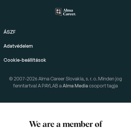
ÁSZF
Adatvédelem
Cookie-beállítások
© 2007-2026 Alma Career Slovakia, s. r. o. Minden jog
fenntartva! A PAYLAB a
Alma Media
csoport tagja
We are a member of