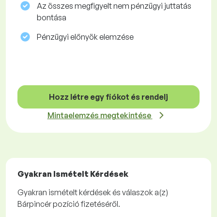
Az összes megfigyelt nem pénzügyi juttatás
bontása
Pénzügyi előnyök elemzése
Hozz létre egy fiókot és rendelj
Mintaelemzés megtekintése
Gyakran Ismételt Kérdések
Gyakran ismételt kérdések és válaszok a(z)
Bárpincér pozíció fizetéséről.