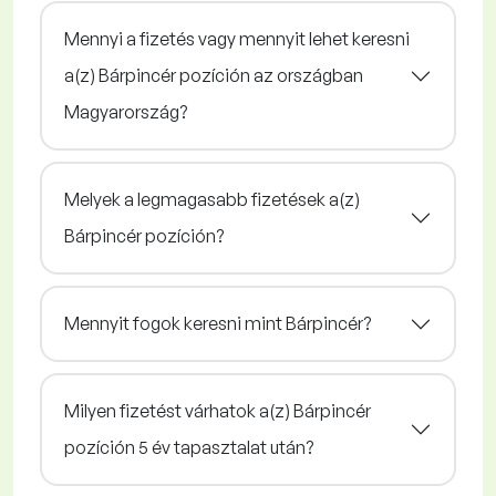
Mennyi a fizetés vagy mennyit lehet keresni
a(z) Bárpincér pozíción az országban
Magyarország?
Melyek a legmagasabb fizetések a(z)
Bárpincér pozíción?
Mennyit fogok keresni mint Bárpincér?
Milyen fizetést várhatok a(z) Bárpincér
pozíción 5 év tapasztalat után?