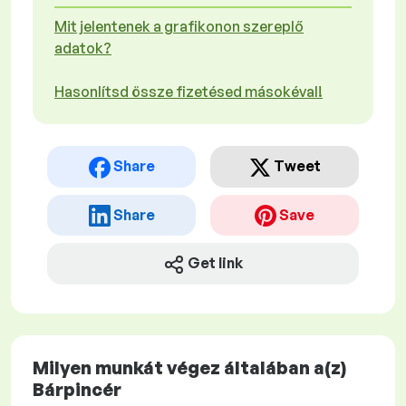
Mit jelentenek a grafikonon szereplő
adatok?
Hasonlítsd össze fizetésed másokéval!
Share
Tweet
Share
Save
Get link
Milyen munkát végez általában a(z)
Bárpincér