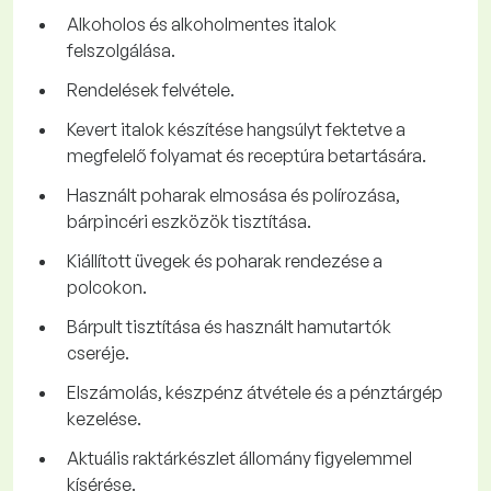
Alkoholos és alkoholmentes italok
felszolgálása.
Rendelések felvétele.
Kevert italok készítése hangsúlyt fektetve a
megfelelő folyamat és receptúra betartására.
Használt poharak elmosása és polírozása,
bárpincéri eszközök tisztítása.
Kiállított üvegek és poharak rendezése a
polcokon.
Bárpult tisztítása és használt hamutartók
cseréje.
Elszámolás, készpénz átvétele és a pénztárgép
kezelése.
Aktuális raktárkészlet állomány figyelemmel
kísérése.