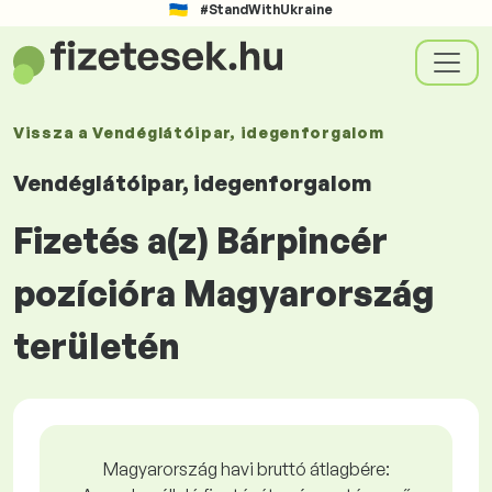
#StandWithUkraine
Vissza a
Vendéglátóipar, idegenforgalom
Vendéglátóipar, idegenforgalom
Fizetés a(z) Bárpincér
pozícióra Magyarország
területén
Magyarország havi bruttó átlagbére: