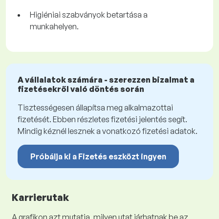
Higiéniai szabványok betartása a
munkahelyen.
A vállalatok számára - szerezzen bizalmat a
fizetésekről való döntés során
Tisztességesen állapítsa meg alkalmazottai
fizetését. Ebben részletes fizetési jelentés segít.
Mindig kéznél lesznek a vonatkozó fizetési adatok.
Próbálja ki a Fizetés eszközt ingyen
Karrierutak
A grafikon azt mutatja, milyen utat járhatnak be az