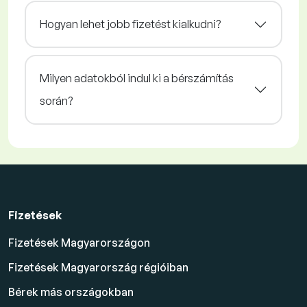
Hogyan lehet jobb fizetést kialkudni?
Milyen adatokból indul ki a bérszámítás
során?
Fizetések
Fizetések Magyarországon
Fizetések Magyarország régióiban
Bérek más országokban