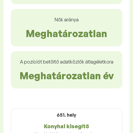
Nők aránya
Meghatározatlan
A pozíciót betöltő adatközlők átlagéletkora
Meghatározatlan év
651. hely
Konyhai kisegítő