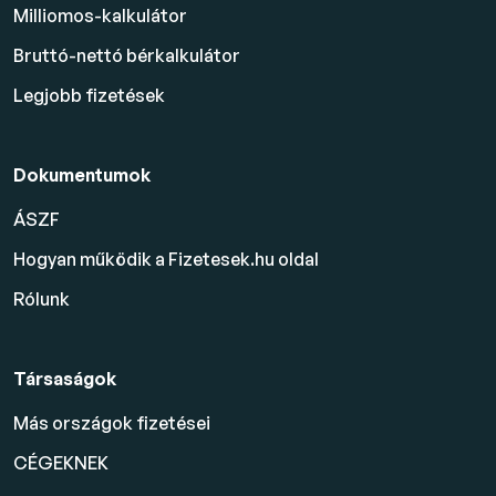
Milliomos-kalkulátor
Bruttó-nettó bérkalkulátor
Legjobb fizetések
Dokumentumok
ÁSZF
Hogyan működik a Fizetesek.hu oldal
Rólunk
Társaságok
Más országok fizetései
CÉGEKNEK